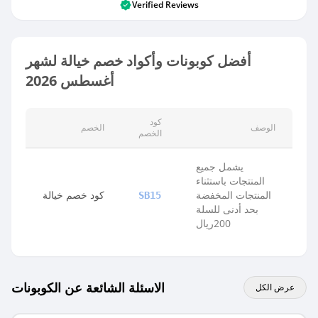
Verified Reviews
أفضل كوبونات وأكواد خصم خيالة لشهر
أغسطس 2026
كود
الوصف
الخصم
الخصم
يشمل جميع
المنتجات باستثناء
المنتجات المخفضة
كود خصم خيالة
SB15
بحد أدنى للسلة
200ريال
الاسئلة الشائعة عن الكوبونات
عرض الكل