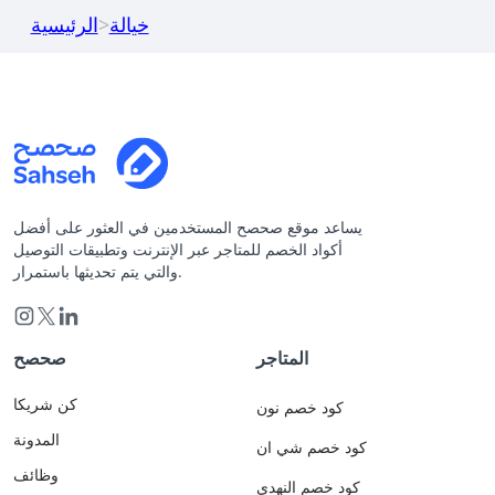
خيالة
>
الرئيسية
يساعد موقع صحصح المستخدمين في العثور على أفضل
أكواد الخصم للمتاجر عبر الإنترنت وتطبيقات التوصيل
والتي يتم تحديثها باستمرار.
المتاجر
صحصح
كن شريكا
كود خصم نون
المدونة
كود خصم شي ان
وظائف
كود خصم النهدي