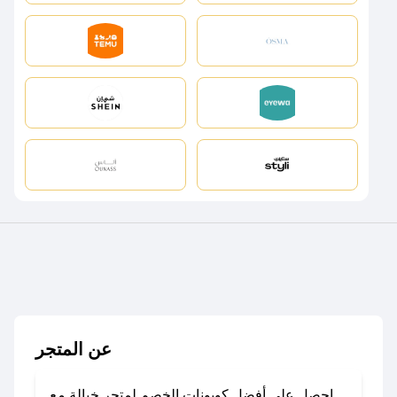
عن المتجر
احصل على أفضل كوبونات الخصم لمتجر خيالة مع