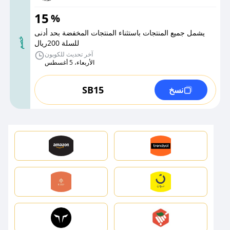
15
%
يشمل جميع المنتجات باستثناء المنتجات المخفضة بحد أدنى
خصم
للسلة 200ريال
آخر تحديث للكوبون
الأربعاء، 5 أغسطس
SB15
نسخ