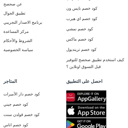
عن صحصح
كود خصم نايس ون
تطبيق الجوال
كود خصم اي هيرب
برنامج الاصدار التجريبي
كود خصم نمشي
مركز المساعدة
كود خصم ماكس
الشروط والأحكام
كود خصم ترينديول
سياسة الخصوصية
كيف استخدم تطبيق صحصح للتوفير
قبل التسوق اونلاين ؟
احصل على التطبيق
المتاجر
كود خصم دار الأميرات
كود خصم جيني
كود خصم قولدن سنت
كود خصم اناس