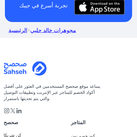
تجربة أسرع في جيبك
مجوهرات خالد حلبي
>
الرئيسية
يساعد موقع صحصح المستخدمين في العثور على أفضل
أكواد الخصم للمتاجر عبر الإنترنت وتطبيقات التوصيل
والتي يتم تحديثها باستمرار.
المتاجر
صحصح
كن شريكا
كود خصم نون