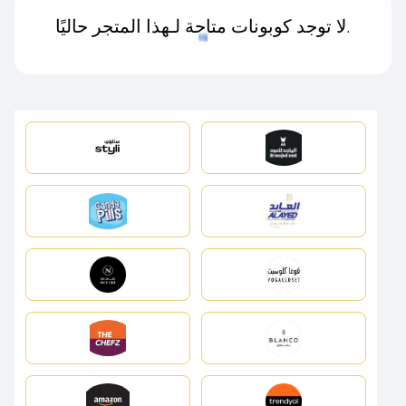
لا توجد كوبونات متاحة لـهذا المتجر حاليًا.