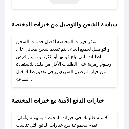
حتى عروض خاصة أخرى.
### كيف تحصل على كود خصم من خيرات
سياسة الشحن والتوصيل من خيرات المختصة
المختصة؟
باستخدام تطبيق صحصح، يمكنك العثور بسهولة على
توفر خيرات المختصة أفضل خدمات الشحن
كود خصم خيرات المختصة. وفي حال عدم توفر
والتوصيل لجميع أنحاء . يتم تقديم شحن مجاني على
الكوبون، تواصل معنا عبر تويتر أو البريد الإلكتروني
الطلبات التي تبلغ قيمتها أو أكثر، بينما يتم فرض
لإضافته بسرعة.
رسوم رمزية على الطلبات الأقل من ذلك. للاستفادة
من خيار التوصيل السريع، يرجى تقديم طلبك قبل
### كيفية استخدام كود خصم خيرات المختصة؟
الساعة .
1. انسخ كود الخصم من تطبيق صحصح.
2. الصقه في خانة الدفع عند التسوق من خيرات
المختصة.
خيارات الدفع الآمنة مع خيرات المختصة
### ماذا أفعل إذا لم يعمل كود الخصم؟
لا تقلق! يمكنك التواصل مع فريق دعم صحصح عبر
لإتمام طلباتك في خيرات المختصة بسهولة وأمان،
الرسائل الخاصة على تويتر أو البريد الإلكتروني،
نقدم مجموعة من خيارات الدفع التي تناسب