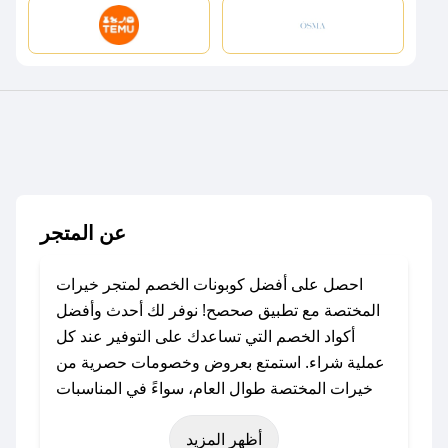
عن المتجر
احصل على أفضل كوبونات الخصم لمتجر خيرات
المختصة مع تطبيق صحصح! نوفر لك أحدث وأفضل
أكواد الخصم التي تساعدك على التوفير عند كل
عملية شراء. استمتع بعروض وخصومات حصرية من
خيرات المختصة طوال العام، سواءً في المناسبات
مثل عيد الفطر، عيد الأضحى، الجمعة البيضاء (شهر
أظهر المزيد
نوفمبر)، رمضان، اليوم الوطني، يوم التأسيس، أو