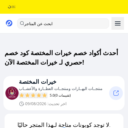
ابحث عن المتاجر
أحدث أكواد خصم خيرات المختصة كود خصم
حصري لـ خيرات المختصة الآن!
خيرات المختصة
منتجــات البهــارات ومنتجــات العطــارة والأعشــاب
(0 تقييمات)
5.0
اخر تحديث: 09/08/2026
لا توجد كوبونات متاحة لـهذا المتجر حاليًا.