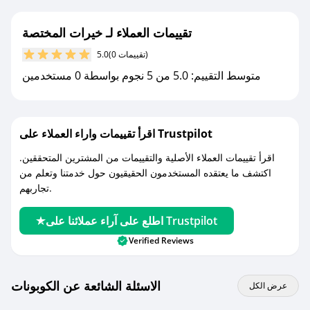
جديد.
تقييمات العملاء لـ خيرات المختصة
مع صحصح، تسوق بذكاء ووفّر على كل مشترياتك مع
(0 تقييمات)
5.0
كوبونات خصم حصرية من خيرات المختصة!
متوسط التقييم: 5.0 من 5 نجوم بواسطة 0 مستخدمين
اقرأ تقييمات واراء العملاء على Trustpilot
اقرأ تقييمات العملاء الأصلية والتقييمات من المشترين المتحققين.
اكتشف ما يعتقده المستخدمون الحقيقيون حول خدمتنا وتعلم من
تجاربهم.
اطلع على آراء عملائنا على Trustpilot
Verified Reviews
الاسئلة الشائعة عن الكوبونات
عرض الكل