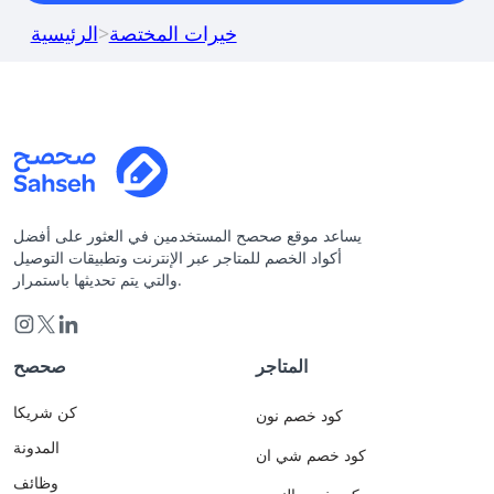
خيرات المختصة
>
الرئيسية
يساعد موقع صحصح المستخدمين في العثور على أفضل
أكواد الخصم للمتاجر عبر الإنترنت وتطبيقات التوصيل
والتي يتم تحديثها باستمرار.
المتاجر
صحصح
كن شريكا
كود خصم نون
المدونة
كود خصم شي ان
وظائف