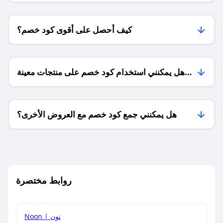
كيف أحصل على أقوى كود خصم؟
هل يمكنني استخدام كود خصم على منتجات معينة
فقط؟
هل يمكنني جمع كود خصم مع العروض الأخرى؟
ما معنى كود خصم ؟
روابط مختصرة
كيف يمكنك استخدام كود الخصم؟
Noon | نون