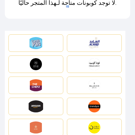
لا توجد كوبونات متاحة لـهذا المتجر حاليًا.