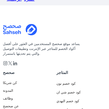
يساعد موقع صحصح المستخدمين في العثور على أفضل
أكواد الخصم للمتاجر عبر الإنترنت وتطبيقات التوصيل
والتي يتم تحديثها باستمرار.
المتاجر
صحصح
كن شريكا
كود خصم نون
المدونة
كود خصم شي ان
وظائف
كود خصم النهدي
عن صحصح