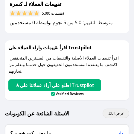
تقييمات العملاء لـ كسرة
مع صحصح، تسوق بذكاء ووفّر على كل مشترياتك مع
(0 تقييمات)
5.0
كوبونات خصم حصرية من كسرة!
متوسط التقييم: 5.0 من 5 نجوم بواسطة 0 مستخدمين
اقرأ تقييمات واراء العملاء على Trustpilot
اقرأ تقييمات العملاء الأصلية والتقييمات من المشترين المتحققين.
اكتشف ما يعتقده المستخدمون الحقيقيون حول خدمتنا وتعلم من
تجاربهم.
اطلع على آراء عملائنا على Trustpilot
Verified Reviews
الاسئلة الشائعة عن الكوبونات
عرض الكل
ما معنى كود خصم ؟