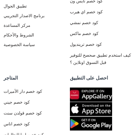
كود خصم نايس ون
تطبيق الجوال
كود خصم اي هيرب
برنامج الاصدار التجريبي
كود خصم نمشي
مركز المساعدة
كود خصم ماكس
الشروط والأحكام
كود خصم ترينديول
سياسة الخصوصية
كيف استخدم تطبيق صحصح للتوفير
قبل التسوق اونلاين ؟
احصل على التطبيق
المتاجر
كود خصم دار الأميرات
كود خصم جيني
كود خصم قولدن سنت
كود خصم اناس
كود خصم ايوا للنظارات