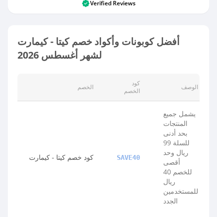
Verified Reviews
أفضل كوبونات وأكواد خصم كيتا - كيمارت
لشهر أغسطس 2026
كود
الوصف
الخصم
الخصم
يشمل جميع
المنتجات
بحد أدنى
للسلة 99
ريال وحد
كود خصم كيتا - كيمارت
SAVE40
أقصى
للخصم 40
ريال
للمستخدمين
الجدد