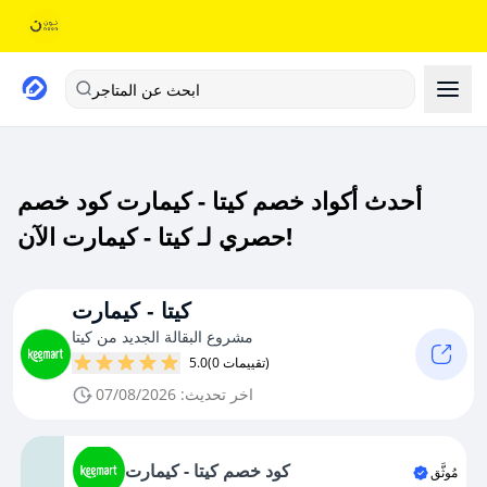
ابحث عن المتاجر
أحدث أكواد خصم كيتا - كيمارت كود خصم
حصري لـ كيتا - كيمارت الآن!
كيتا - كيمارت
مشروع البقالة الجديد من كيتا
(0 تقييمات)
5.0
اخر تحديث: 07/08/2026
كود خصم كيتا - كيمارت
مُوثَّق