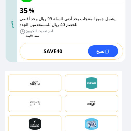
35
%
يشمل جميع المنتجات بحد أدنى للسلة 99 ريال وحد أقصى
خصم
للخصم 40 ريال للمستخدمين الجدد
آخر تحديث للكوبون
منذ دقيقه
SAVE40
نسخ