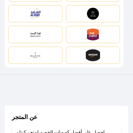
عن المتجر
احصل على أفضل كوبونات الخصم لمتجر كيتا -