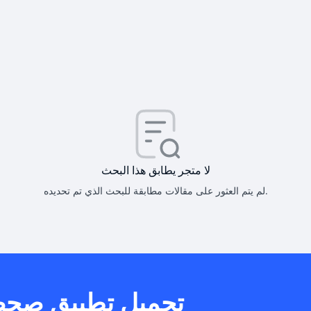
كيف أحصل على
كيف يم
لا متجر يطابق هذا البحث
لم يتم العثور على مقالات مطابقة للبحث الذي تم تحديده.
هل يمكنني است
تحميل تطبيق صح