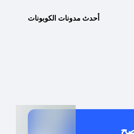
كم مدة صلاحية كود الخصم؟
أحدث مدونات الكوبونات
 توصيل مجاني أو بدون رسوم الشحن ؟
كنني معرفة إذا كان كود الخصم لا يعمل؟
كيف أحصل على أقوى كود خصم؟
خدام كود خصم على منتجات معينة فقط؟
صح