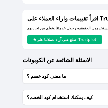
لى Trustpilot
اطلع على آراء عملائنا على Trustpilot
الاسئلة الشائعة عن الكوبونات
ما معنى كود خصم ؟
كيف يمكنك استخدام كود الخصم؟