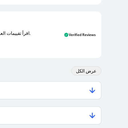
اقرأ تقييمات العملاء الأصلية والتقييمات من المشترين المتحققين. اكتشف ما يعتقده المستخدمون الحقيقيون حول خدمتنا وتعلم من تجاربهم.
Verified Reviews
عرض الكل