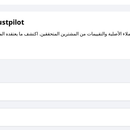
اقرأ تقييمات واراء العملاء ع