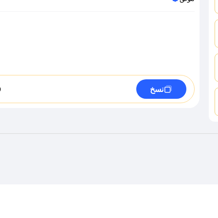
D
نسخ