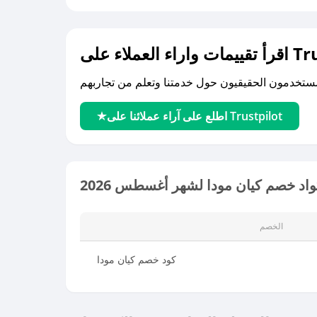
لى Trustpilot
اطلع على آراء عملائنا على Trustpilot
اد خصم كيان مودا لشهر أغسطس 2026
الخصم
كود خصم كيان مودا