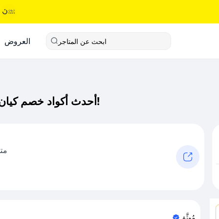
العروض
ابحث عن المتاجر
أحدث أكواد خصم كيان مودا كود خصم حصري لـ كيان مودا الآن!
متج
مُوثَّق