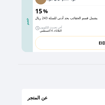
15
%
يشمل قسم الحقائب بحد أدنى للسلة 243 ريال
خصم
آخر تحديث للكوبون
الثلاثاء، 4 أغسطس
EI
عن المتجر