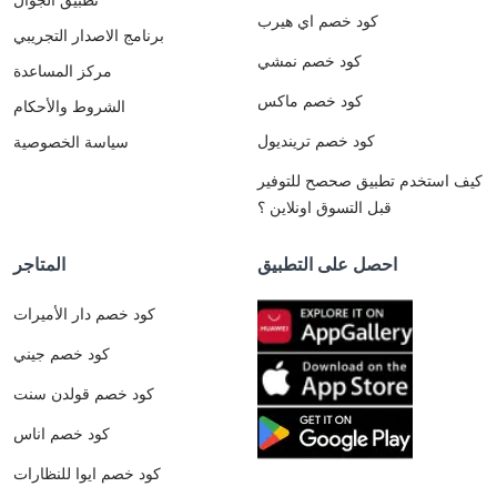
كود خصم اي هيرب
برنامج الاصدار التجريبي
كود خصم نمشي
مركز المساعدة
كود خصم ماكس
الشروط والأحكام
كود خصم ترينديول
سياسة الخصوصية
كيف استخدم تطبيق صحصح للتوفير
قبل التسوق اونلاين ؟
احصل على التطبيق
المتاجر
كود خصم دار الأميرات
كود خصم جيني
كود خصم قولدن سنت
كود خصم اناس
كود خصم ايوا للنظارات