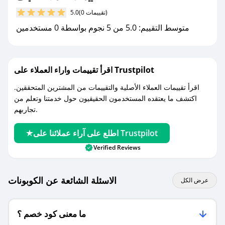
مع صحصح، تسوق بذكاء ووفّر على كل مشترياتك مع
(0 تقييمات)
5.0
كوبونات خصم حصرية من كياف!
متوسط التقييم: 5.0 من 5 نجوم بواسطة 0 مستخدمين
اقرأ تقييمات واراء العملاء على Trustpilot
اقرأ تقييمات العملاء الأصلية والتقييمات من المشترين المتحققين.
اكتشف ما يعتقده المستخدمون الحقيقيون حول خدمتنا وتعلم من
تجاربهم.
اطلع على آراء عملائنا على Trustpilot
Verified Reviews
الاسئلة الشائعة عن الكوبونات
عرض الكل
ما معنى كود خصم ؟