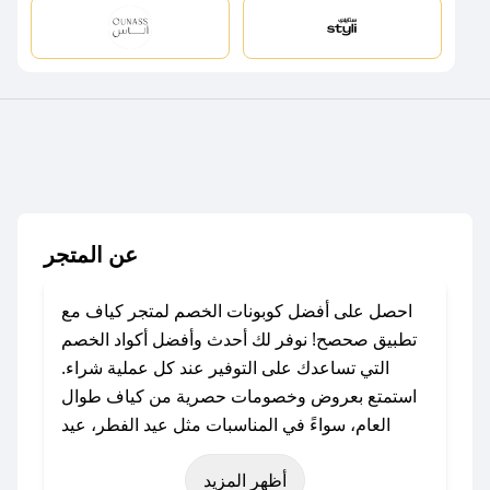
عن المتجر
احصل على أفضل كوبونات الخصم لمتجر كياف مع
تطبيق صحصح! نوفر لك أحدث وأفضل أكواد الخصم
التي تساعدك على التوفير عند كل عملية شراء.
استمتع بعروض وخصومات حصرية من كياف طوال
العام، سواءً في المناسبات مثل عيد الفطر، عيد
الأضحى، الجمعة البيضاء (شهر نوفمبر)، رمضان،
أظهر المزيد
اليوم الوطني، يوم التأسيس، أو حتى عروض خاصة