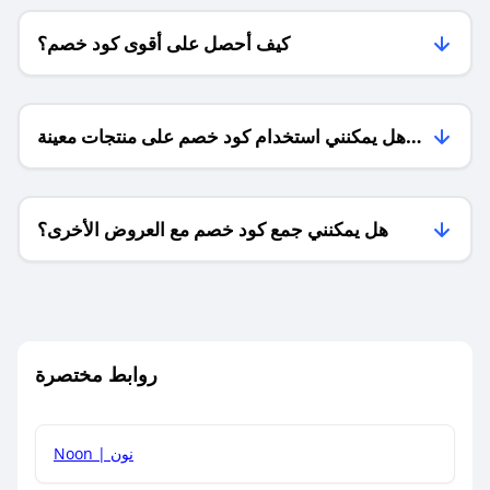
كيف أحصل على أقوى كود خصم؟
هل يمكنني استخدام كود خصم على منتجات معينة
فقط؟
هل يمكنني جمع كود خصم مع العروض الأخرى؟
ما معنى كود خصم ؟
روابط مختصرة
كيف يمكنك استخدام كود الخصم؟
Noon | نون