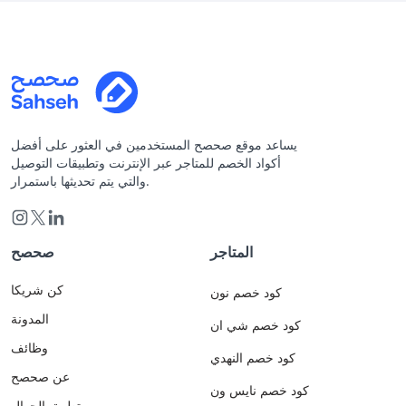
يساعد موقع صحصح المستخدمين في العثور على أفضل
أكواد الخصم للمتاجر عبر الإنترنت وتطبيقات التوصيل
والتي يتم تحديثها باستمرار.
المتاجر
صحصح
كن شريكا
كود خصم نون
المدونة
كود خصم شي ان
وظائف
كود خصم النهدي
عن صحصح
كود خصم نايس ون
تطبيق الجوال