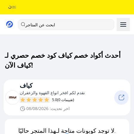
ابحث عن المتاجر
أحدث أكواد خصم كياف كود خصم حصري لـ
كياف الآن!
كياف
نقدم لكم افخر انواع القهوة والزعفران
(0 تقييمات)
5.0
اخر تحديث: 08/08/2026
لا توجد كوبونات متاحة لـهذا المتجر حاليًا.