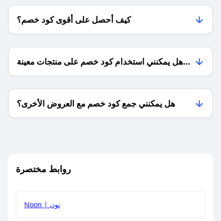
كيف أحصل على أقوى كود خصم؟
هل يمكنني استخدام كود خصم على منتجات معينة
فقط؟
هل يمكنني جمع كود خصم مع العروض الأخرى؟
ما معنى كود خصم ؟
روابط مختصرة
كيف يمكنك استخدام كود الخصم؟
Noon | نون