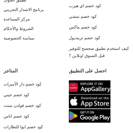
كود خصم اي هيرب
برنامج الاصدار التجريبي
كود خصم نمشي
مركز المساعدة
كود خصم ماكس
الشروط والأحكام
كود خصم ترينديول
سياسة الخصوصية
كيف استخدم تطبيق صحصح للتوفير
قبل التسوق اونلاين ؟
احصل على التطبيق
المتاجر
كود خصم دار الأميرات
كود خصم جيني
كود خصم قولدن سنت
كود خصم اناس
كود خصم ايوا للنظارات