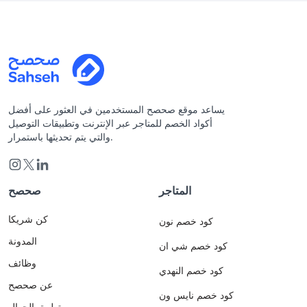
يساعد موقع صحصح المستخدمين في العثور على أفضل
أكواد الخصم للمتاجر عبر الإنترنت وتطبيقات التوصيل
والتي يتم تحديثها باستمرار.
المتاجر
صحصح
كن شريكا
كود خصم نون
المدونة
كود خصم شي ان
وظائف
كود خصم النهدي
عن صحصح
كود خصم نايس ون
تطبيق الجوال