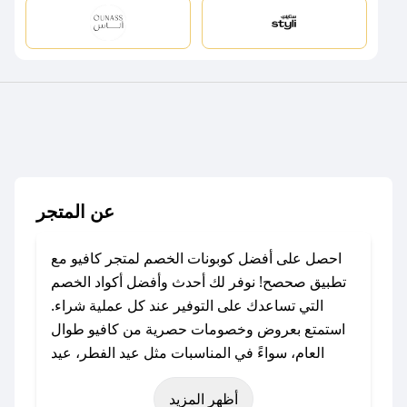
عن المتجر
احصل على أفضل كوبونات الخصم لمتجر كافيو مع
تطبيق صحصح! نوفر لك أحدث وأفضل أكواد الخصم
التي تساعدك على التوفير عند كل عملية شراء.
استمتع بعروض وخصومات حصرية من كافيو طوال
العام، سواءً في المناسبات مثل عيد الفطر، عيد
الأضحى، الجمعة البيضاء (شهر نوفمبر)، رمضان،
أظهر المزيد
اليوم الوطني، يوم التأسيس، أو حتى عروض خاصة