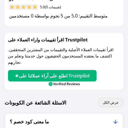
مع صحصح، تسوق بذكاء ووفّر على كل مشترياتك مع
(0 تقييمات)
5.0
كوبونات خصم حصرية من كافيو!
متوسط التقييم: 5.0 من 5 نجوم بواسطة 0 مستخدمين
اقرأ تقييمات واراء العملاء على Trustpilot
اقرأ تقييمات العملاء الأصلية والتقييمات من المشترين المتحققين.
اكتشف ما يعتقده المستخدمون الحقيقيون حول خدمتنا وتعلم من
تجاربهم.
اطلع على آراء عملائنا على Trustpilot
Verified Reviews
الاسئلة الشائعة عن الكوبونات
عرض الكل
ما معنى كود خصم ؟