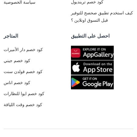
كود خصم ترينديول
سياسة الخصوصية
كيف استخدم تطبيق صحصح للتوفير
قبل التسوق اونلاين ؟
احصل على التطبيق
المتاجر
كود خصم دار الأميرات
كود خصم جيني
كود خصم قولدن سنت
كود خصم اناس
كود خصم ايوا للنظارات
كود خصم وقت اللياقة