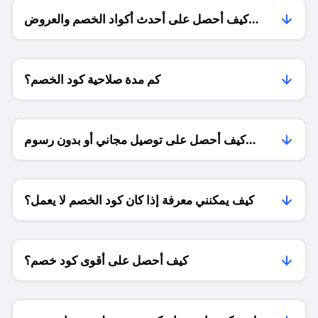
كيف أحصل على أحدث أكواد الخصم والعروض
للمتاجر؟
كم مدة صلاحية كود الخصم؟
كيف أحصل على توصيل مجاني أو بدون رسوم
الشحن ؟
كيف يمكنني معرفة إذا كان كود الخصم لا يعمل؟
كيف أحصل على أقوى كود خصم؟