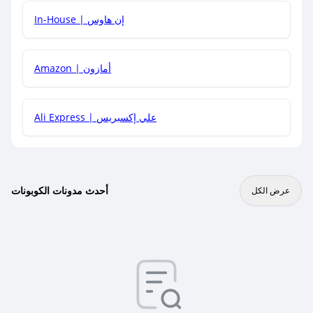
In-House | إن هاوس
Amazon | أمازون
Ali Express | علي إكسبريس
أحدث مدونات الكوبونات
عرض الكل