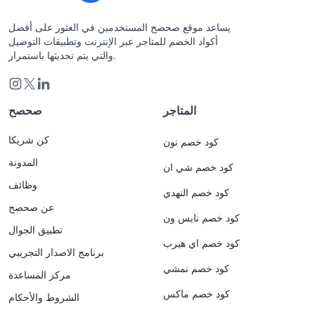
يساعد موقع صحصح المستخدمين في العثور على أفضل
أكواد الخصم للمتاجر عبر الإنترنت وتطبيقات التوصيل
والتي يتم تحديثها باستمرار.
المتاجر
صحصح
كن شريكا
كود خصم نون
المدونة
كود خصم شي ان
وظائف
كود خصم النهدي
عن صحصح
كود خصم نايس ون
تطبيق الجوال
كود خصم اي هيرب
برنامج الاصدار التجريبي
كود خصم نمشي
مركز المساعدة
كود خصم ماكس
الشروط والأحكام