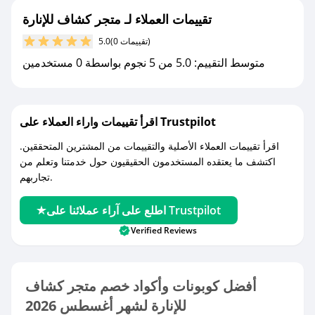
مع صحصح، تسوق بذكاء ووفّر على كل مشترياتك مع
تقييمات العملاء لـ متجر كشاف للإنارة
كوبونات خصم حصرية من متجر كشاف للإنارة!
(0 تقييمات)
5.0
متوسط التقييم: 5.0 من 5 نجوم بواسطة 0 مستخدمين
اقرأ تقييمات واراء العملاء على Trustpilot
اقرأ تقييمات العملاء الأصلية والتقييمات من المشترين المتحققين.
اكتشف ما يعتقده المستخدمون الحقيقيون حول خدمتنا وتعلم من
تجاربهم.
اطلع على آراء عملائنا على Trustpilot
Verified Reviews
أفضل كوبونات وأكواد خصم متجر كشاف
للإنارة لشهر أغسطس 2026