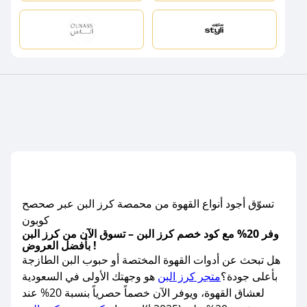
تسوّق أجود أنواع القهوة من محمصة كرز البن عبر صحصح
كوبون
وفر 20% مع كود خصم كرز البن – تسوق الآن من كرز البن
بأفضل العروض !
هل تبحث عن أدوات القهوة المختصة أو حبوب البن الطازجة
بأعلى جودة؟
متجر كرز البن
هو وجهتك الأولى في السعودية
لعشاق القهوة، ويوفر الآن خصماً حصرياً بنسبة 20% عند