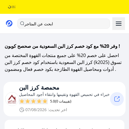
ابحث عن المتاجر
وفر 20% مع كود خصم كرز البن السعودية من صحصح كوبون !
احصل على خصم 20% على جميع منتجات القهوة المختصة من
كرز البن السعودية باستخدام كود خصم كرز البن (k2025) تسوق
أدوات ومحاصيل القهوة الطازجة بكود خصم فعال ومضمون .
محمصة كرز البن
خبراء في تحميص القهوة وتقيمها وانتقاء أجود المحاصيل
(0 تقييمات)
5.0
اخر تحديث: 07/08/2026