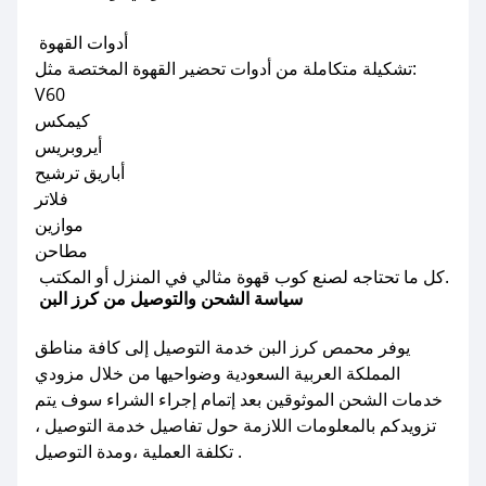
أدوات القهوة
تشكيلة متكاملة من أدوات تحضير القهوة المختصة مثل:
V60
كيمكس
أيروبريس
أباريق ترشيح
فلاتر
موازين
مطاحن
كل ما تحتاجه لصنع كوب قهوة مثالي في المنزل أو المكتب.
سياسة الشحن والتوصيل من كرز البن
يوفر محمص كرز البن خدمة التوصيل إلى كافة مناطق
المملكة العربية السعودية وضواحيها من خلال مزودي
خدمات الشحن الموثوقين بعد إتمام إجراء الشراء سوف يتم
تزويدكم بالمعلومات اللازمة حول تفاصيل خدمة التوصيل ،
تكلفة العملية ،ومدة التوصيل .