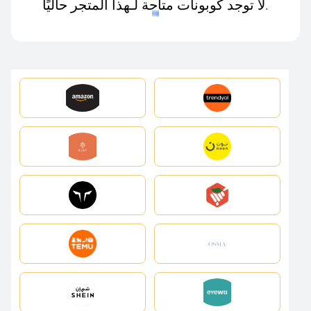
لا توجد كوبونات متاحة لـهذا المتجر حاليًا.