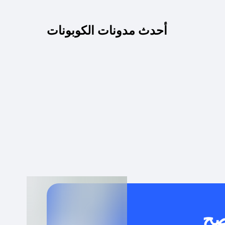
كم مدة صلاحية كود الخصم؟
أحدث مدونات الكوبونات
 توصيل مجاني أو بدون رسوم الشحن ؟
كنني معرفة إذا كان كود الخصم لا يعمل؟
كيف أحصل على أقوى كود خصم؟
خدام كود خصم على منتجات معينة فقط؟
صح