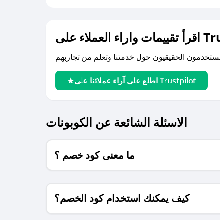
لى Trustpilot
اطلع على آراء عملائنا على Trustpilot
الاسئلة الشائعة عن الكوبونات
ما معنى كود خصم ؟
كيف يمكنك استخدام كود الخصم؟