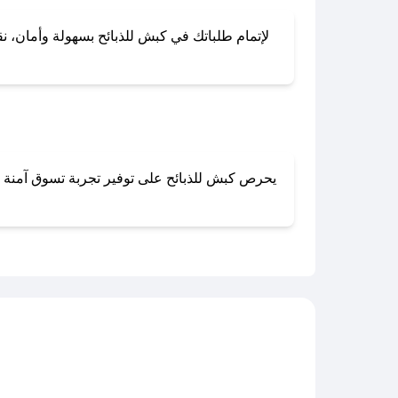
لإتمام طلباتك في كبش للذبائح بسهولة وأمان، نقد