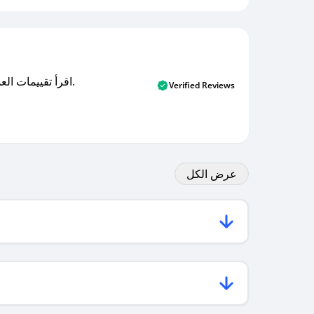
اقرأ تقييمات العملاء الأصلية والتقييمات من المشترين المتحققين. اكتشف ما يعتقده المستخدمون الحقيقيون حول خدمتنا وتعلم من تجاربهم.
Verified Reviews
عرض الكل