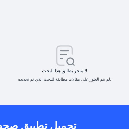
كيف أحصل على
كيف يم
لا متجر يطابق هذا البحث
لم يتم العثور على مقالات مطابقة للبحث الذي تم تحديده.
هل يمكنني است
تحميل تطبيق صح