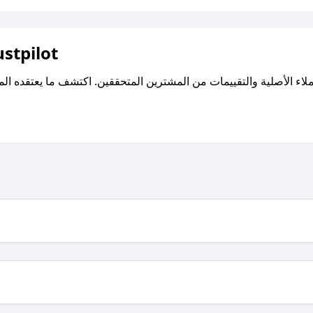
اقرأ تقييمات واراء العملاء ع