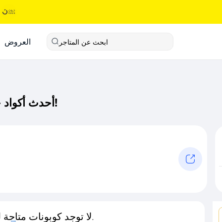
العروض
ابحث عن المتاجر
أحدث أكواد خصم جون كود خصم حصري لـ جون الآن!
لا توجد كوبونات متاحة لـهذا المتجر حاليًا.