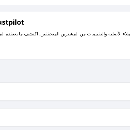
اقرأ تقييمات واراء العملاء ع