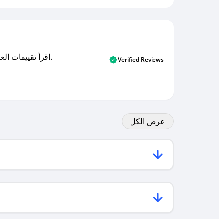
اقرأ تقييمات العملاء الأصلية والتقييمات من المشترين المتحققين. اكتشف ما يعتقده المستخدمون الحقيقيون حول خدمتنا وتعلم من تجاربهم.
Verified Reviews
عرض الكل