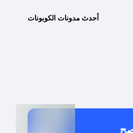
كم مدة صلاحية كود الخصم؟
أحدث مدونات الكوبونات
 توصيل مجاني أو بدون رسوم الشحن ؟
كنني معرفة إذا كان كود الخصم لا يعمل؟
كيف أحصل على أقوى كود خصم؟
خدام كود خصم على منتجات معينة فقط؟
صح