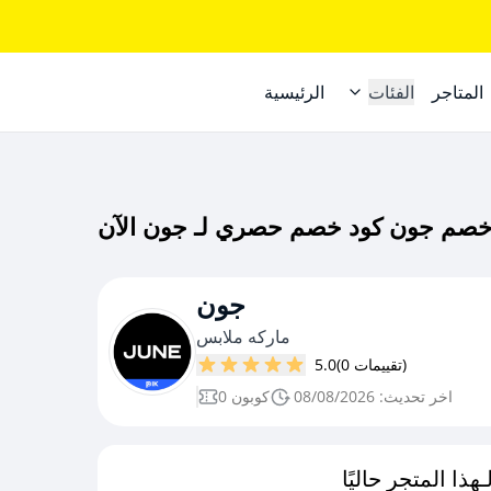
المتاجر
الفئات
الرئيسية
جون
ماركه ملابس
(0 تقييمات)
5.0
اخر تحديث: 08/08/2026
0 كوبون