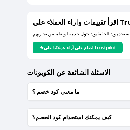
لى Trustpilot
اطلع على آراء عملائنا على Trustpilot
الاسئلة الشائعة عن الكوبونات
ما معنى كود خصم ؟
كيف يمكنك استخدام كود الخصم؟