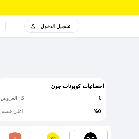
تسجيل الدخول
احصائيات كوبونات جون
0
كل العروض
%0
اعلى خصم