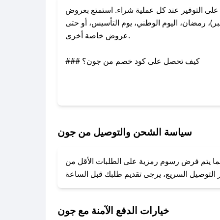
ى التوفير عند كل عملية شراء. استمتع بعروض
)، رمضان، اليوم الوطني، يوم التأسيس، أو حتى
عروض خاصة أخرى.
### كيف تحصل على كود خصم من جون؟
بر تويتر أو البريد الإلكتروني لإضافته بسرعة.
### كيفية استخدام كود خصم جون؟
1. انسخ كود الخصم من تطبيق صحصح.
2. الصقه في خانة الدفع عند التسوق من جون.
سياسة الشحن والتوصيل من جون
### ماذا أفعل إذا لم يعمل كود الخصم؟
ينما يتم فرض رسوم رمزية على الطلبات الأقل من
تروني، وسنقوم بحل المشكلة في أسرع وقت ممكن.
### ماذا أفعل إذا لم أجد كود خصم لمتجري المفضل؟
نعمل على توفير الكوبونات في أسرع وقت ممكن.
خيارات الدفع الآمنة مع جون