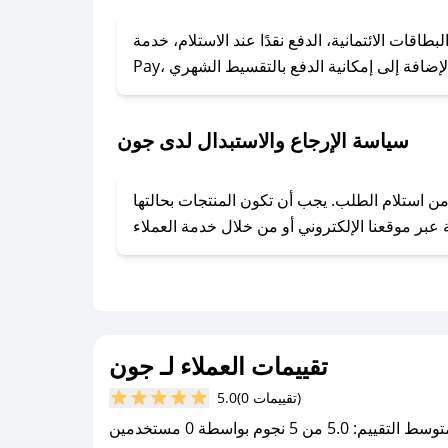
### كيف تحصل على كوبونات خصم حصرية من جون؟
ول على كوبونات وخصومات حصرية، قم بما يلي:
الائتمانية، الدفع نقدًا عند الاستلام، خدمة Apple
- اضغط على أيقونة متابعة لمتجر جون في تطبيق صحصح.
- تابع حسابنا الرسمي على تويتر وقم بتفعيل زر التنبيهات.
- قم بتفعيل إشعارات تطبيق صحصح ليصلك كل جديد.
سياسة الإرجاع والاستبدال لدى جون
فير تجربة تسوق آمنة ومريحة لعملائه، حيث يمكنك استرجاع أو استبدال المنتجات مجانًا خلال 7 أيام من استلام الطلب. يجب أن تكون المنتجات بحالتها
تقييمات العملاء لـ جون
(0 تقييمات)
5.0
سط التقييم: 5.0 من 5 نجوم بواسطة 0 مستخدمين