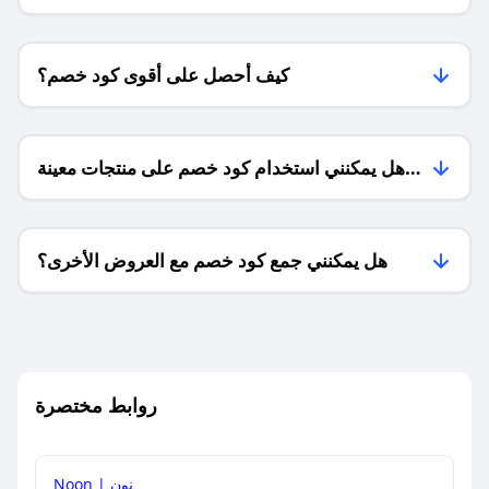
كيف أحصل على أقوى كود خصم؟
هل يمكنني استخدام كود خصم على منتجات معينة
فقط؟
هل يمكنني جمع كود خصم مع العروض الأخرى؟
ما معنى كود خصم ؟
روابط مختصرة
كيف يمكنك استخدام كود الخصم؟
Noon | نون