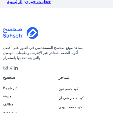
حجابات جوري
>
الرئيسية
يساعد موقع صحصح المستخدمين في العثور على أفضل
أكواد الخصم للمتاجر عبر الإنترنت وتطبيقات التوصيل
والتي يتم تحديثها باستمرار.
المتاجر
صحصح
كن شريكا
كود خصم نون
المدونة
كود خصم شي ان
وظائف
كود خصم النهدي
عن صحصح