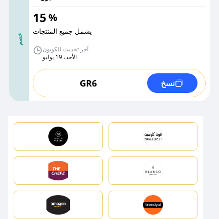
15
%
يشمل جميع المنتجات
خصم
آخر تحديث للكوبون
الأحد، 19 يوليو
GR6
نسخ