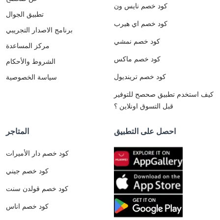
كود خصم نايس ون
تطبيق الجوال
كود خصم اي هيرب
برنامج الاصدار التجريبي
كود خصم نمشي
مركز المساعدة
كود خصم ماكس
الشروط والأحكام
كود خصم ترينديول
سياسة الخصوصية
كيف استخدم تطبيق صحصح للتوفير
قبل التسوق اونلاين ؟
احصل على التطبيق
المتاجر
كود خصم دار الأميرات
كود خصم جيني
كود خصم قولدن سنت
كود خصم اناس