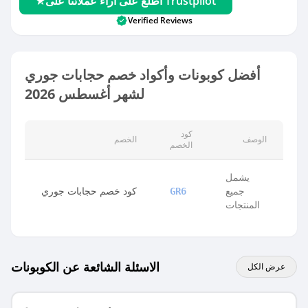
اطلع على آراء عملائنا على Trustpilot
Verified Reviews
أفضل كوبونات وأكواد خصم حجابات جوري
لشهر أغسطس 2026
كود
الوصف
الخصم
الخصم
يشمل
جميع
كود خصم حجابات جوري
GR6
المنتجات
الاسئلة الشائعة عن الكوبونات
عرض الكل