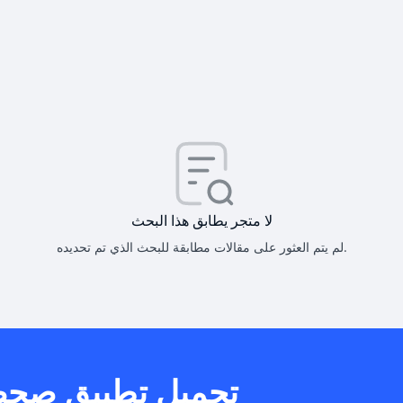
كيف أحصل على
كيف يم
لا متجر يطابق هذا البحث
لم يتم العثور على مقالات مطابقة للبحث الذي تم تحديده.
هل يمكنني است
تحميل تطبيق صح