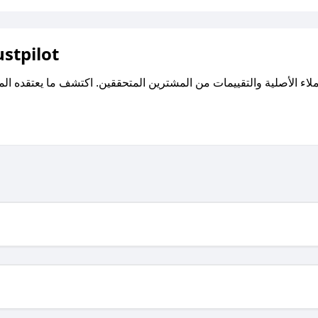
اقرأ تقييمات واراء العملاء ع