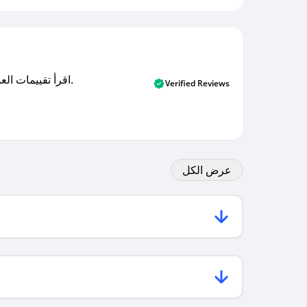
اقرأ تقييمات العملاء الأصلية والتقييمات من المشترين المتحققين. اكتشف ما يعتقده المستخدمون الحقيقيون حول خدمتنا وتعلم من تجاربهم.
Verified Reviews
عرض الكل