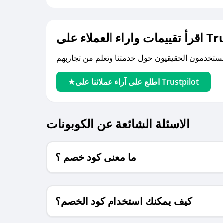
لى Trustpilot
اطلع على آراء عملائنا على Trustpilot
الاسئلة الشائعة عن الكوبونات
ما معنى كود خصم ؟
كيف يمكنك استخدام كود الخصم؟