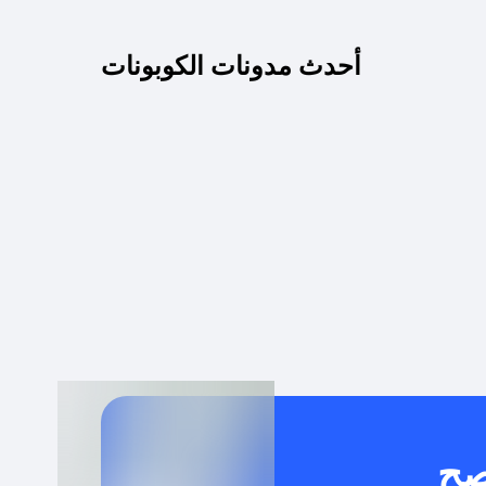
كم مدة صلاحية كود الخصم؟
أحدث مدونات الكوبونات
 توصيل مجاني أو بدون رسوم الشحن ؟
كنني معرفة إذا كان كود الخصم لا يعمل؟
كيف أحصل على أقوى كود خصم؟
خدام كود خصم على منتجات معينة فقط؟
صح