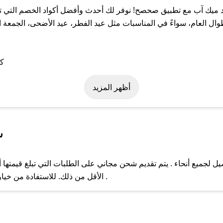
ميك آب مع تطبيق صحصح! نوفر لك أحدث وأفضل أكواد الخصم التي تس
عام، سواءً في المناسبات مثل عيد الفطر، عيد الأضحى، الجمعة الب
ة على كود خصم جود ميك آب. وفي حال عدم توفر الكوبون، تواصل معنا ع
أظهر المزيد
س
جميع أنحاء . يتم تقديم شحن مجاني على الطلبات التي تبلغ قيمتها أ
ل مع فريق دعم صحصح عبر الرسائل الخاصة على تويتر أو البريد الإلك
الأقل من ذلك. للاستفادة من خيار التوصيل السريع، يرجى تقديم طلبك قبل الساعة .
حال عدم توفر كوبونات لمتجرك المفضل، يمكنك مراسلتنا مباشرة وس