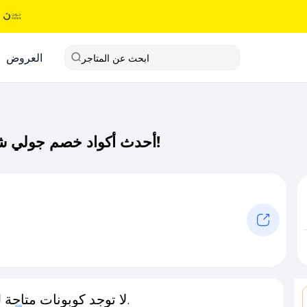
العروض
ابحث عن المتاجر
أحدث أكواد خصم جولي شيك كود خصم حصري لـ جولي شيك الآن!
لا توجد كوبونات متاحة لـهذا المتجر حاليًا.