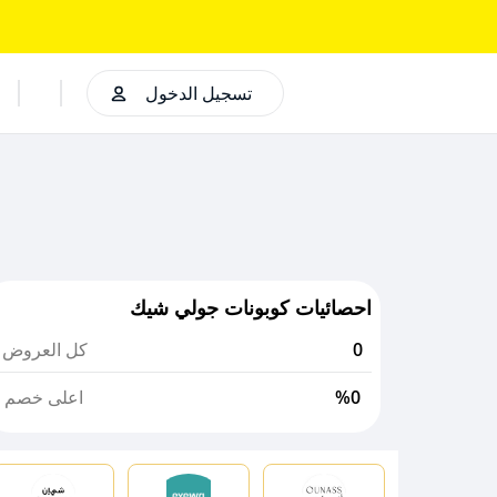
تسجيل الدخول
احصائيات كوبونات جولي شيك
0
كل العروض
%0
اعلى خصم