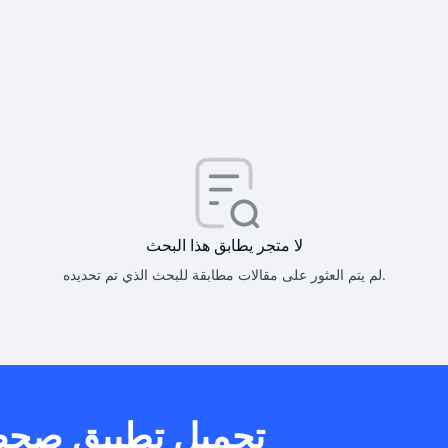
كيف أحصل على
كيف يم
لا متجر يطابق هذا البحث
لم يتم العثور على مقالات مطابقة للبحث الذي تم تحديده.
هل يمكنني است
تحميل تطبيق صح