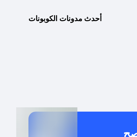
كم مدة صلاحية كود الخصم؟
أحدث مدونات الكوبونات
 توصيل مجاني أو بدون رسوم الشحن ؟
كنني معرفة إذا كان كود الخصم لا يعمل؟
كيف أحصل على أقوى كود خصم؟
خدام كود خصم على منتجات معينة فقط؟
صح