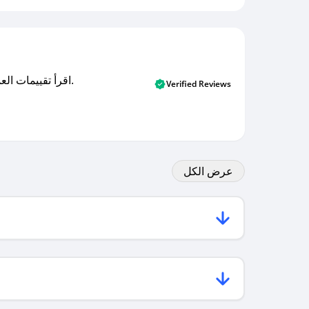
اقرأ تقييمات العملاء الأصلية والتقييمات من المشترين المتحققين. اكتشف ما يعتقده المستخدمون الحقيقيون حول خدمتنا وتعلم من تجاربهم.
Verified Reviews
عرض الكل