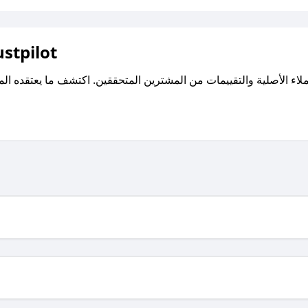
اقرأ تقييمات واراء العملاء ع