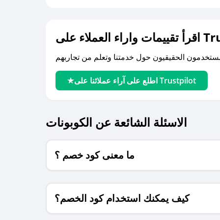
لى Trustpilot
اطلع على آراء عملائنا على Trustpilot
الاسئلة الشائعة عن الكوبونات
ما معنى كود خصم ؟
كيف يمكنك استخدام كود الخصم؟