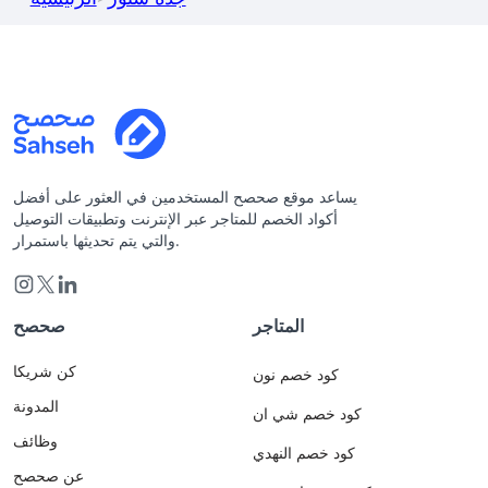
يساعد موقع صحصح المستخدمين في العثور على أفضل
أكواد الخصم للمتاجر عبر الإنترنت وتطبيقات التوصيل
والتي يتم تحديثها باستمرار.
المتاجر
صحصح
كن شريكا
كود خصم نون
المدونة
كود خصم شي ان
وظائف
كود خصم النهدي
عن صحصح