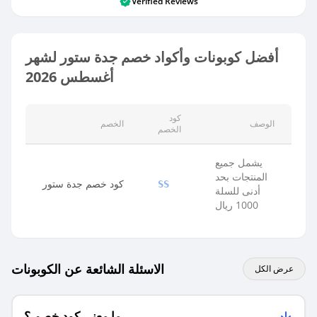
Verified Reviews
أفضل كوبونات وأكواد خصم جدة ستور لشهر
أغسطس 2026
كود
الوصف
الخصم
الخصم
يشمل جميع
المنتجات بحد
كود خصم جدة ستور
SS
أدنى للسلة
1000 ريال
الاسئلة الشائعة عن الكوبونات
عرض الكل
ما معنى كود خصم ؟