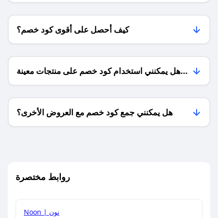
كيف أحصل على أقوى كود خصم؟
هل يمكنني استخدام كود خصم على منتجات معينة
فقط؟
هل يمكنني جمع كود خصم مع العروض الأخرى؟
ما معنى كود خصم ؟
روابط مختصرة
كيف يمكنك استخدام كود الخصم؟
Noon | نون