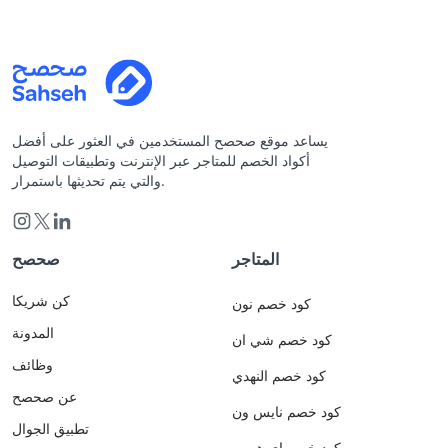
يساعد موقع صحصح المستخدمين في العثور على أفضل
أكواد الخصم للمتاجر عبر الإنترنت وتطبيقات التوصيل
والتي يتم تحديثها باستمرار.
المتاجر
صحصح
كن شريكا
كود خصم نون
المدونة
كود خصم شي ان
وظائف
كود خصم النهدي
عن صحصح
كود خصم نايس ون
تطبيق الجوال
كود خصم اي هيرب