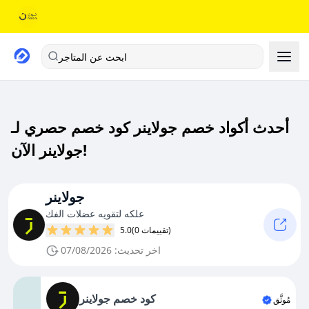
ابحث عن المتاجر
أحدث أكواد خصم جولاينر كود خصم حصري لـ
جولاينر الآن!
جولاينر
علكه لتقويه عضلات الفك
(0 تقييمات)
5.0
اخر تحديث: 07/08/2026
كود خصم جولاينر
مُوثَّق