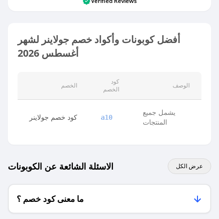
Verified Reviews
أفضل كوبونات وأكواد خصم جولاينر لشهر
أغسطس 2026
كود
الوصف
الخصم
الخصم
يشمل جميع
كود خصم جولاينر
a10
المنتجات
الاسئلة الشائعة عن الكوبونات
عرض الكل
ما معنى كود خصم ؟