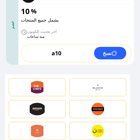
10
%
يشمل جميع المنتجات
خصم
آخر تحديث للكوبون
منذ ساعات
a10
نسخ