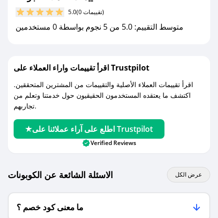
مع صحصح، تسوق بذكاء ووفّر على كل مشترياتك مع
(0 تقييمات)
5.0
كوبونات خصم حصرية من جوافة!
متوسط التقييم: 5.0 من 5 نجوم بواسطة 0 مستخدمين
اقرأ تقييمات واراء العملاء على Trustpilot
اقرأ تقييمات العملاء الأصلية والتقييمات من المشترين المتحققين.
اكتشف ما يعتقده المستخدمون الحقيقيون حول خدمتنا وتعلم من
تجاربهم.
اطلع على آراء عملائنا على Trustpilot
Verified Reviews
الاسئلة الشائعة عن الكوبونات
عرض الكل
ما معنى كود خصم ؟