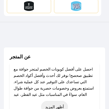
عن المتجر
احصل على أفضل كوبونات الخصم لمتجر جوافة مع
تطبيق صحصح! نوفر لك أحدث وأفضل أكواد الخصم
التي تساعدك على التوفير عند كل عملية شراء.
استمتع بعروض وخصومات حصرية من جوافة طوال
العام، سواءً في المناسبات مثل عيد الفطر، عيد
الأضحى، الجمعة البيضاء (شهر نوفمبر)، رمضان،
أظهر المزيد
اليوم الوطني، يوم التأسيس، أو حتى عروض خاصة