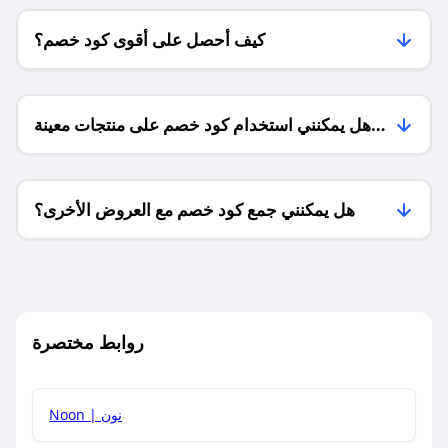
كيف أحصل على أقوى كود خصم؟
هل يمكنني استخدام كود خصم على منتجات معينة
فقط؟
هل يمكنني جمع كود خصم مع العروض الأخرى؟
ما معنى كود خصم ؟
روابط مختصرة
كيف يمكنك استخدام كود الخصم؟
Noon | نون