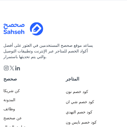
يساعد موقع صحصح المستخدمين في العثور على أفضل
أكواد الخصم للمتاجر عبر الإنترنت وتطبيقات التوصيل
والتي يتم تحديثها باستمرار.
المتاجر
صحصح
كن شريكا
كود خصم نون
المدونة
كود خصم شي ان
وظائف
كود خصم النهدي
عن صحصح
كود خصم نايس ون
تطبيق الجوال