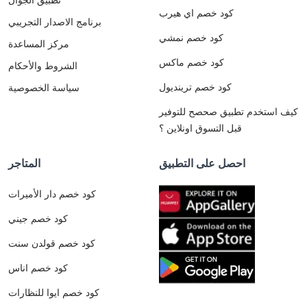
كود خصم اي هيرب
برنامج الاصدار التجريبي
كود خصم نمشي
مركز المساعدة
كود خصم ماكس
الشروط والأحكام
كود خصم ترينديول
سياسة الخصوصية
كيف استخدم تطبيق صحصح للتوفير
قبل التسوق اونلاين ؟
احصل على التطبيق
المتاجر
كود خصم دار الأميرات
كود خصم جيني
كود خصم قولدن سنت
كود خصم اناس
كود خصم ايوا للنظارات