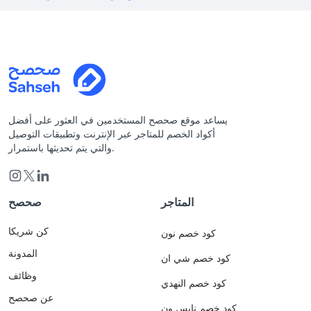
يساعد موقع صحصح المستخدمين في العثور على أفضل
أكواد الخصم للمتاجر عبر الإنترنت وتطبيقات التوصيل
والتي يتم تحديثها باستمرار.
المتاجر
صحصح
كن شريكا
كود خصم نون
المدونة
كود خصم شي ان
وظائف
كود خصم النهدي
عن صحصح
كود خصم نايس ون