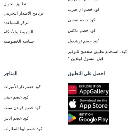
تطبيق الجوال
كود خصم اي هيرب
برنامج الاصدار التجريبي
كود خصم نمشي
مركز المساعدة
كود خصم ماكس
الشروط والأحكام
كود خصم ترينديول
سياسة الخصوصية
كيف استخدم تطبيق صحصح للتوفير
قبل التسوق اونلاين ؟
احصل على التطبيق
المتاجر
كود خصم دار الأميرات
كود خصم جيني
كود خصم قولدن سنت
كود خصم اناس
كود خصم ايوا للنظارات