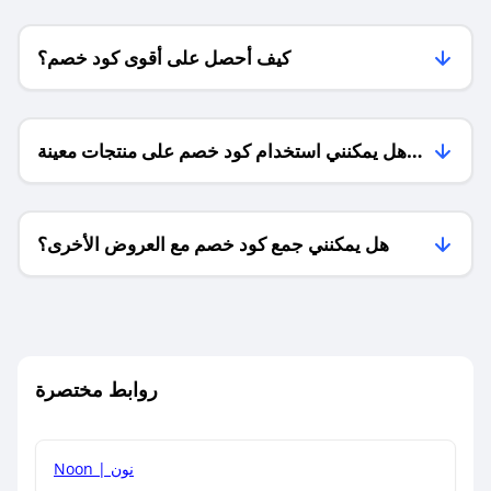
كيف أحصل على أقوى كود خصم؟
هل يمكنني استخدام كود خصم على منتجات معينة
فقط؟
هل يمكنني جمع كود خصم مع العروض الأخرى؟
ما معنى كود خصم ؟
روابط مختصرة
كيف يمكنك استخدام كود الخصم؟
Noon | نون