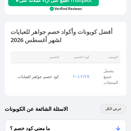
اطلع على آراء عملائنا على Trustpilot
Verified Reviews
أفضل كوبونات وأكواد خصم جواهر للعبايات
لشهر أغسطس 2026
الوصف
كود الخصم
الخصم
يشمل
جميع
كود خصم جواهر للعبايات
F-LY7FK
المنتجات
الاسئلة الشائعة عن الكوبونات
عرض الكل
ما معنى كود خصم ؟