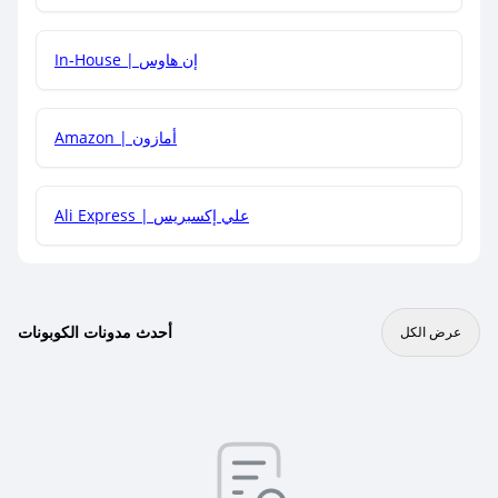
In-House | إن هاوس
Amazon | أمازون
Ali Express | علي إكسبريس
أحدث مدونات الكوبونات
عرض الكل