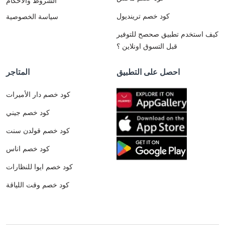
الشروط والأحكام
كود خصم ترينديول
سياسة الخصوصية
كيف استخدم تطبيق صحصح للتوفير
قبل التسوق اونلاين ؟
احصل على التطبيق
المتاجر
كود خصم دار الأميرات
كود خصم جيني
كود خصم قولدن سنت
كود خصم اناس
كود خصم ايوا للنظارات
كود خصم وقت اللياقة