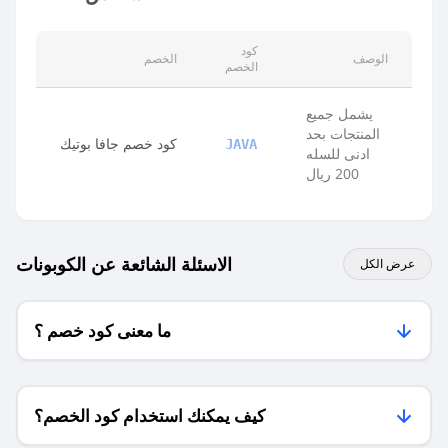
كود
الوصف
الخصم
الخصم
يشمل جميع
المنتجات بحد
كود خصم جافا بوتيك
JAVA
ادنى للسله
200 ريال
الاسئلة الشائعة عن الكوبونات
عرض الكل
ما معنى كود خصم ؟
كيف يمكنك استخدام كود الخصم؟