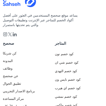
يساعد موقع صحصح المستخدمين في العثور على أفضل
أكواد الخصم للمتاجر عبر الإنترنت وتطبيقات التوصيل
والتي يتم تحديثها باستمرار.
المتاجر
صحصح
كن شريكا
كود خصم نون
المدونة
كود خصم شي ان
وظائف
كود خصم النهدي
عن صحصح
كود خصم نايس ون
تطبيق الجوال
كود خصم اي هيرب
برنامج الاصدار التجريبي
كود خصم نمشي
مركز المساعدة
كود خصم ماكس