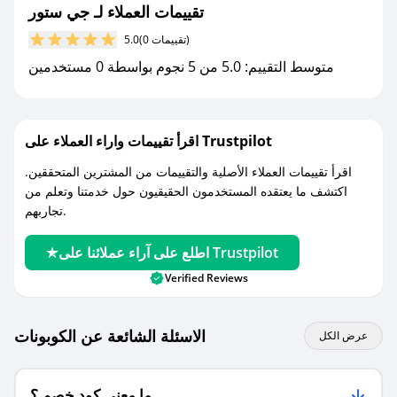
تقييمات العملاء لـ جي ستور
مع صحصح، تسوق بذكاء ووفّر على كل مشترياتك مع
(0 تقييمات)
5.0
كوبونات خصم حصرية من جي ستور!
متوسط التقييم: 5.0 من 5 نجوم بواسطة 0 مستخدمين
اقرأ تقييمات واراء العملاء على Trustpilot
اقرأ تقييمات العملاء الأصلية والتقييمات من المشترين المتحققين.
اكتشف ما يعتقده المستخدمون الحقيقيون حول خدمتنا وتعلم من
تجاربهم.
اطلع على آراء عملائنا على Trustpilot
Verified Reviews
الاسئلة الشائعة عن الكوبونات
عرض الكل
ما معنى كود خصم ؟