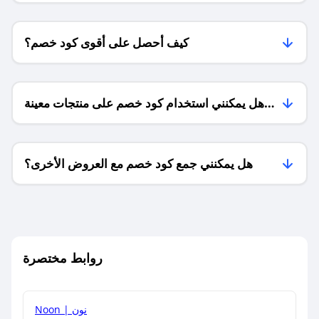
كيف أحصل على أقوى كود خصم؟
هل يمكنني استخدام كود خصم على منتجات معينة
فقط؟
هل يمكنني جمع كود خصم مع العروض الأخرى؟
ما معنى كود خصم ؟
روابط مختصرة
كيف يمكنك استخدام كود الخصم؟
Noon | نون