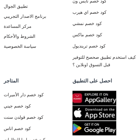
كود خصم نايس ون
تطبيق الجوال
كود خصم اي هيرب
برنامج الاصدار التجريبي
كود خصم نمشي
مركز المساعدة
كود خصم ماكس
الشروط والأحكام
كود خصم ترينديول
سياسة الخصوصية
كيف استخدم تطبيق صحصح للتوفير
قبل التسوق اونلاين ؟
احصل على التطبيق
المتاجر
كود خصم دار الأميرات
كود خصم جيني
كود خصم قولدن سنت
كود خصم اناس
كود خصم ايوا للنظارات