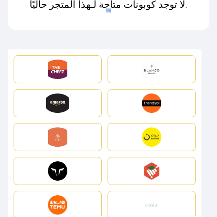
لا توجد كوبونات متاحة لـهذا المتجر حاليًا.