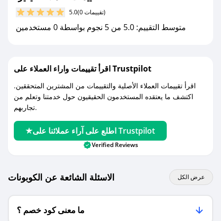
مع صحصح، تسوق بذكاء ووفّر على كل مشترياتك مع
(0 تقييمات)
5.0
كوبونات خصم حصرية من ايفيرا!
متوسط التقييم: 5.0 من 5 نجوم بواسطة 0 مستخدمين
اقرأ تقييمات واراء العملاء على Trustpilot
اقرأ تقييمات العملاء الأصلية والتقييمات من المشترين المتحققين.
اكتشف ما يعتقده المستخدمون الحقيقيون حول خدمتنا وتعلم من
تجاربهم.
اطلع على آراء عملائنا على Trustpilot
Verified Reviews
الاسئلة الشائعة عن الكوبونات
عرض الكل
ما معنى كود خصم ؟