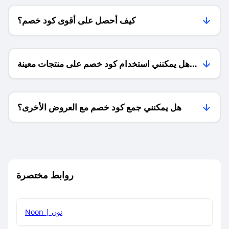
كيف أحصل على أقوى كود خصم؟
هل يمكنني استخدام كود خصم على منتجات معينة
فقط؟
هل يمكنني جمع كود خصم مع العروض الأخرى؟
ما معنى كود خصم ؟
روابط مختصرة
كيف يمكنك استخدام كود الخصم؟
Noon | نون