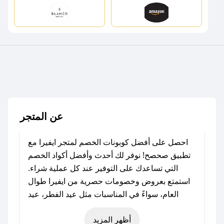
عن المتجر
احصل على أفضل كوبونات الخصم لمتجر ايفيرا مع
تطبيق صحصح! نوفر لك أحدث وأفضل أكواد الخصم
التي تساعدك على التوفير عند كل عملية شراء.
استمتع بعروض وخصومات حصرية من ايفيرا طوال
العام، سواءً في المناسبات مثل عيد الفطر، عيد
الأضحى، الجمعة البيضاء (شهر نوفمبر)، رمضان،
أظهر المزيد
اليوم الوطني، يوم التأسيس، أو حتى عروض خاصة