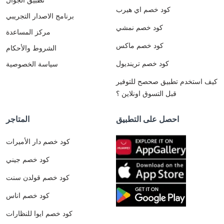
كود خصم اي هيرب
برنامج الاصدار التجريبي
كود خصم نمشي
مركز المساعدة
كود خصم ماكس
الشروط والأحكام
كود خصم ترينديول
سياسة الخصوصية
كيف استخدم تطبيق صحصح للتوفير
قبل التسوق اونلاين ؟
احصل على التطبيق
المتاجر
كود خصم دار الأميرات
كود خصم جيني
كود خصم قولدن سنت
كود خصم اناس
كود خصم ايوا للنظارات