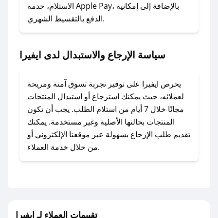
### ماذا أفعل إذا لم أجد كود خصم لمتجري
الاستلام، خدمة Apple Pay، بالإضافة إلى إمكانية
الدفع بالتقسيط الشهري.
المفضل؟
في حال عدم توفر كوبونات لمتجرك المفضل، يمكنك
مراسلتنا مباشرة وسنعمل على توفير الكوبونات في
سياسة الإرجاع والاستبدال لدى ايفيرا
أسرع وقت ممكن.
### كيف تحصل على كوبونات خصم حصرية من
يحرص ايفيرا على توفير تجربة تسوق آمنة ومريحة
ايفيرا؟
لعملائه، حيث يمكنك استرجاع أو استبدال المنتجات
للحصول على كوبونات وخصومات حصرية، قم بما
مجانًا خلال 7 أيام من استلام الطلب. يجب أن تكون
يلي:
المنتجات بحالتها الأصلية وغير مستخدمة. يمكنك
- اضغط على أيقونة متابعة لمتجر ايفيرا في تطبيق
تقديم طلب الإرجاع بسهولة عبر موقعنا الإلكتروني أو
صحصح.
من خلال خدمة العملاء.
- تابع حسابنا الرسمي على تويتر وقم بتفعيل زر
التنبيهات.
- قم بتفعيل إشعارات تطبيق صحصح ليصلك كل
جديد.
تقييمات العملاء لـ ايفيرا