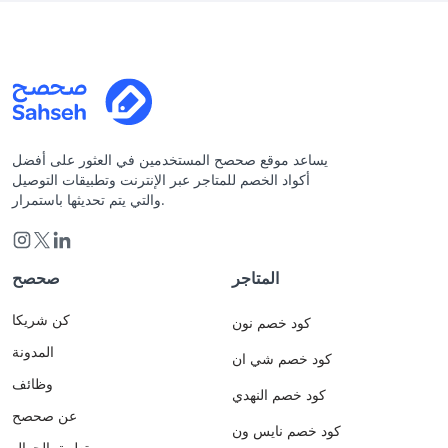
يساعد موقع صحصح المستخدمين في العثور على أفضل
أكواد الخصم للمتاجر عبر الإنترنت وتطبيقات التوصيل
والتي يتم تحديثها باستمرار.
المتاجر
صحصح
كن شريكا
كود خصم نون
المدونة
كود خصم شي ان
وظائف
كود خصم النهدي
عن صحصح
كود خصم نايس ون
تطبيق الجوال