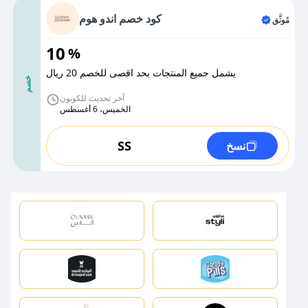
كود خصم اندو هوم
مُوثَّق
10
%
يشمل جميع المنتجات بحد اقصى للخصم 20 ريال
خصم
آخر تحديث للكوبون
الخميس، 6 أغسطس
SS
نسخ