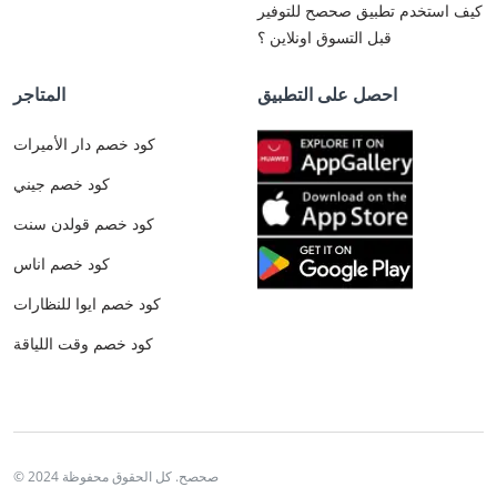
كيف استخدم تطبيق صحصح للتوفير
قبل التسوق اونلاين ؟
احصل على التطبيق
المتاجر
كود خصم دار الأميرات
كود خصم جيني
كود خصم قولدن سنت
كود خصم اناس
كود خصم ايوا للنظارات
كود خصم وقت اللياقة
© 2024 صحصح. كل الحقوق محفوظة