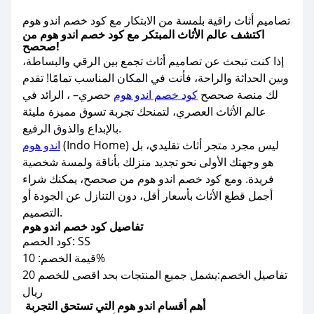
تصاميم أثاث راقية بلمسة من الابتكار مع كود خصم اندو هوم
اكتشف عالم الأثاث المبتكر مع كود خصم اندو هوم من
صحصح!
إذا كنت تبحث عن تصاميم أثاث تجمع بين الرقي والبساطة،
وبين الحداثة والراحة، فأنت في المكان المناسب تمامًا! تقدم
لك منصة صحصح
كود خصم اندو هوم
حصري– ، الرائد في
عالم الأثاث العصري، لتمنحك تجربة تسوق مميزة مليئة
بالإبداع والذوق الرفيع.
(Indo Home) ليس مجرد متجر أثاث تقليدي، بل
اندو هوم
هو وجهتك الأولى نحو تجديد منزلك بأناقة ولمسة شخصية
فريدة. ومع كود خصم اندو هوم من صحصح، يمكنك شراء
أجمل قطع الأثاث بأسعار أقل، دون التنازل عن الجودة أو
التصميم.
تفاصيل كود خصم اندو هوم
كود الخصم: SS
قيمة الخصم: 10%
تفاصيل الخصم:يشمل جميع المنتجات بحد اقصى للخصم 20
ريال
أهم أقسام اندو هوم التي تستحق التجربة