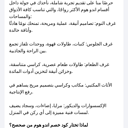
حرصًا منا على تقديم تجربة شاملة، نأخذك في جولة داخل
أقسام اندو هوم الأكثر رواجًا، والتي تناسب كافة الأذواق
والمساحات:
غرف النوم: تصاميم أنيقة، عملية ومريحة، تمنحك نومًا هادئًا
وأناقة خالدة.
غرف الجلوس: كنبات، طاولات قهوة، ووحدات تلفاز تجمع
بين الراحة والجاذبية.
غرف الطعام: طاولات طعام عصرية، كراسي متناسقة،
وخزائن أنيقة لتخزين أدوات المائدة.
الأثاث المكتبي: مكاتب وكراسي بتصميم مريح يساهم في
رفع الإنتاجية.
الإكسسوارات والديكور: مرايا، إضاءات، وسجاد يضيف
لمسات فنية مميزة إلى أي ركن في المنزل.
لماذا تختار كود خصم اندو هوم من صحصح؟