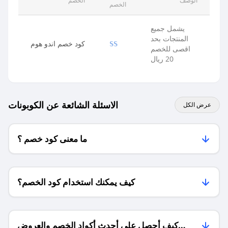
الوصف
الخصم
الخصم
يشمل جميع
المنتجات بحد
كود خصم اندو هوم
SS
اقصى للخصم
20 ريال
الاسئلة الشائعة عن الكوبونات
عرض الكل
ما معنى كود خصم ؟
كيف يمكنك استخدام كود الخصم؟
كيف أحصل على أحدث أكواد الخصم والعروض