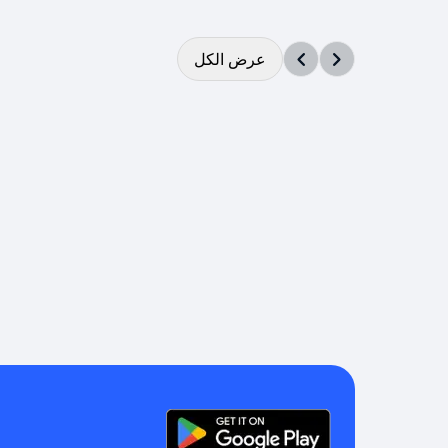
عرض الكل