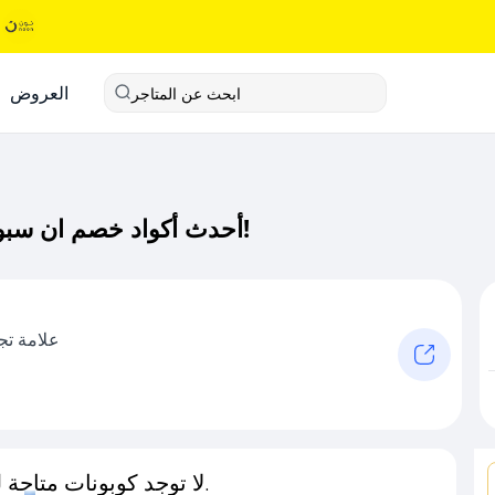
العروض
ابحث عن المتاجر
أحدث أكواد خصم ان سبورت كود خصم حصري لـ ان سبورت الآن!
علامة تج
لا توجد كوبونات متاحة لـهذا المتجر حاليًا.