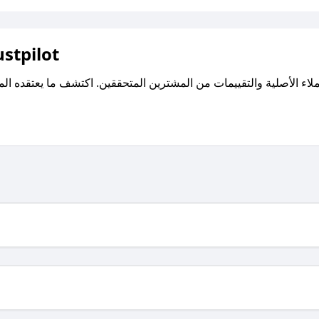
اقرأ تقييمات واراء العملاء ع