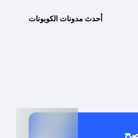
كم مدة صلاحية كود الخصم؟
أحدث مدونات الكوبونات
 توصيل مجاني أو بدون رسوم الشحن ؟
كنني معرفة إذا كان كود الخصم لا يعمل؟
كيف أحصل على أقوى كود خصم؟
خدام كود خصم على منتجات معينة فقط؟
صح