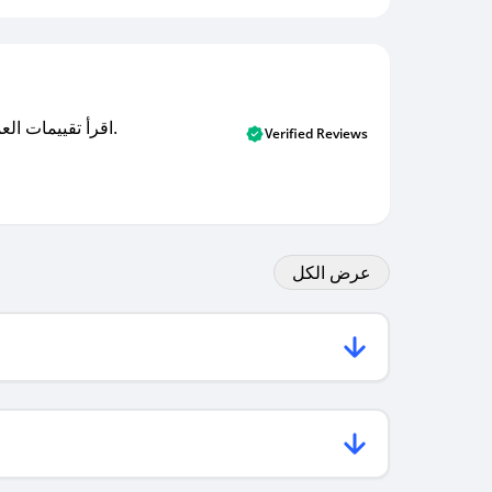
اقرأ تقييمات العملاء الأصلية والتقييمات من المشترين المتحققين. اكتشف ما يعتقده المستخدمون الحقيقيون حول خدمتنا وتعلم من تجاربهم.
Verified Reviews
عرض الكل