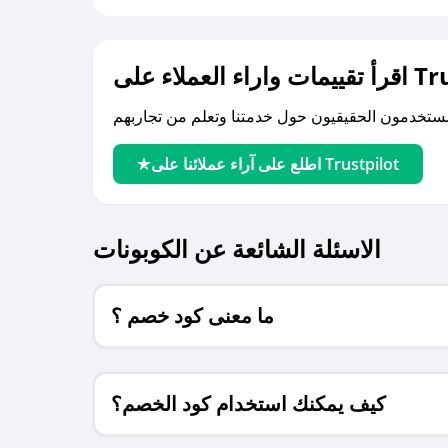
لى Trustpilot
اطلع على آراء عملائنا على Trustpilot
الاسئلة الشائعة عن الكوبونات
ما معنى كود خصم ؟
كيف يمكنك استخدام كود الخصم؟