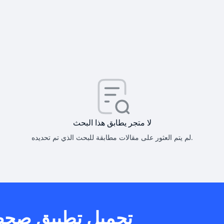
كيف أحصل على
كيف يم
لا متجر يطابق هذا البحث
لم يتم العثور على مقالات مطابقة للبحث الذي تم تحديده.
هل يمكنني است
تحميل تطبيق صح