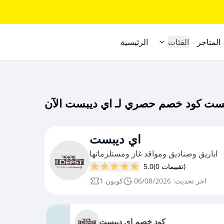
المتاجر
الفئات
الرئيسية
اي ديبست
اباريق وصناديق ومواقد غاز ومستلزماتها
(0 تقييمات)
5.0
اخر تحديث: 06/08/2026
1 كوبون
كود خصم اي ديبست