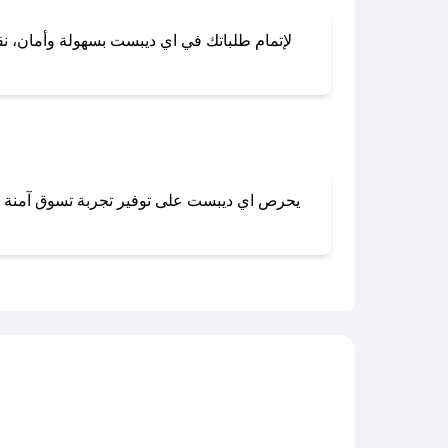
لإتمام طلباتك في اي ديبست بسهولة وأمان، نقدم