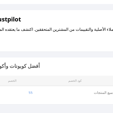
اقرأ تقييمات واراء العملاء ع
أفضل كوبونات وأكو
كود الخصم
الخصم
يع المنتجات
SS