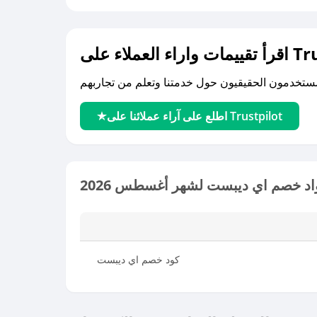
لى Trustpilot
اطلع على آراء عملائنا على Trustpilot
اد خصم اي ديبست لشهر أغسطس 2026
كود خصم اي ديبست