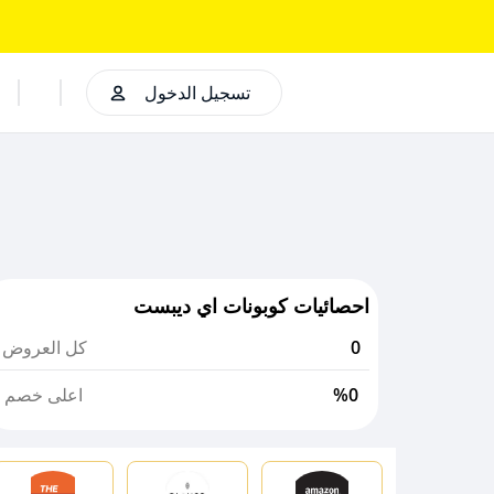
تسجيل الدخول
احصائيات كوبونات اي ديبست
0
كل العروض
%0
اعلى خصم