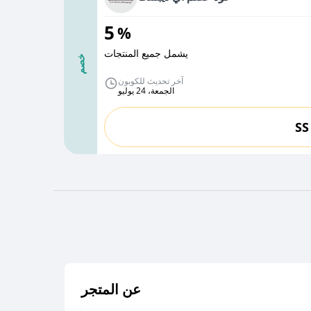
5
%
يشمل جميع المنتجات
خصم
آخر تحديث للكوبون
الجمعة، 24 يوليو
SS
عن المتجر