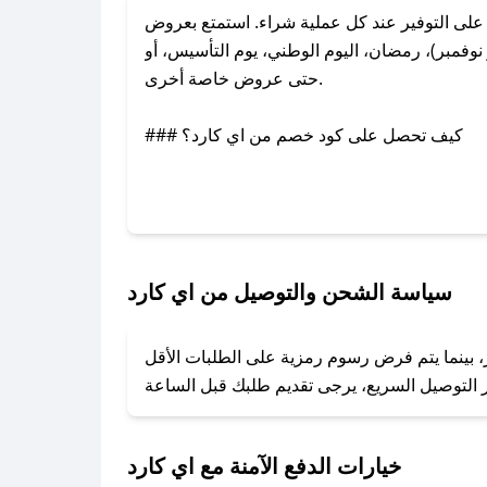
لى التوفير عند كل عملية شراء. استمتع بعروض
وفمبر)، رمضان، اليوم الوطني، يوم التأسيس، أو
حتى عروض خاصة أخرى.
### كيف تحصل على كود خصم من اي كارد؟
عبر تويتر أو البريد الإلكتروني لإضافته بسرعة.
### كيفية استخدام كود خصم اي كارد؟
1. انسخ كود الخصم من تطبيق صحصح.
2. الصقه في خانة الدفع عند التسوق من اي كارد.
سياسة الشحن والتوصيل من اي كارد
### ماذا أفعل إذا لم يعمل كود الخصم؟
ر، بينما يتم فرض رسوم رمزية على الطلبات الأقل
تروني، وسنقوم بحل المشكلة في أسرع وقت ممكن.
### ماذا أفعل إذا لم أجد كود خصم لمتجري المفضل؟
نعمل على توفير الكوبونات في أسرع وقت ممكن.
خيارات الدفع الآمنة مع اي كارد