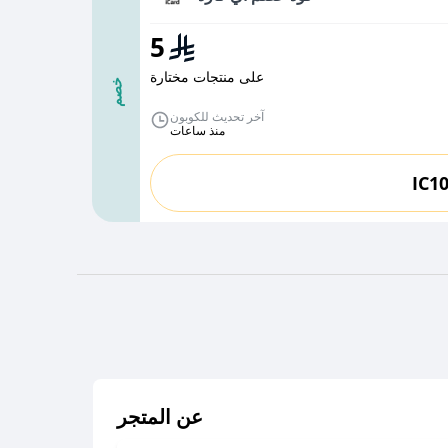
5
على منتجات مختارة
خصم
آخر تحديث للكوبون
منذ ساعات
IC1
عن المتجر