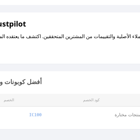
اقرأ تقييمات واراء العملاء ع
أفضل كوبونات وأ
كود الخصم
الخصم
نتجات مختارة
IC100