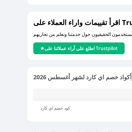
لى Trustpilot
اطلع على آراء عملائنا على Trustpilot
كواد خصم اي كارد لشهر أغسطس 2026
كود خصم اي كارد