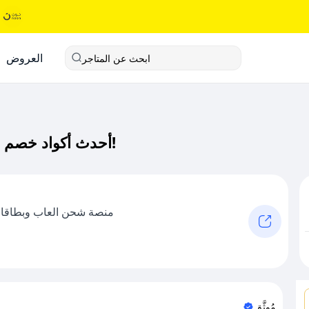
العروض
ابحث عن المتاجر
أحدث أكواد خصم اي كارد كود خصم حصري لـ اي كارد الآن!
منصة شحن العاب وبطاقات ا
مُوثَّق