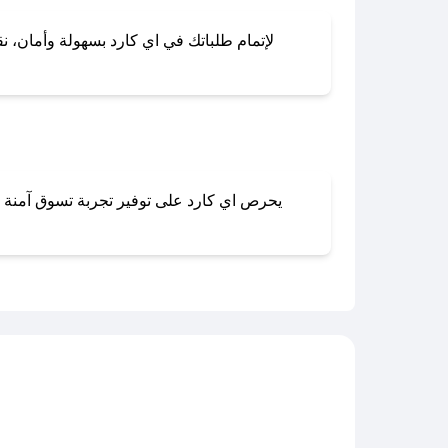
لإتمام طلباتك في اي كارد بسهولة وأمان، نق