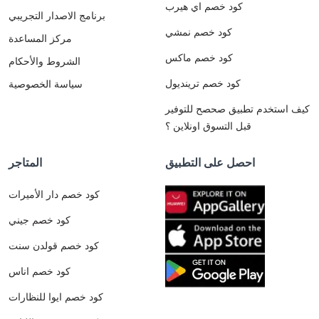
كود خصم اي هيرب
برنامج الاصدار التجريبي
كود خصم نمشي
مركز المساعدة
كود خصم ماكس
الشروط والأحكام
كود خصم ترينديول
سياسة الخصوصية
كيف استخدم تطبيق صحصح للتوفير
قبل التسوق اونلاين ؟
احصل على التطبيق
المتاجر
كود خصم دار الأميرات
كود خصم جيني
كود خصم قولدن سنت
كود خصم اناس
كود خصم ايوا للنظارات