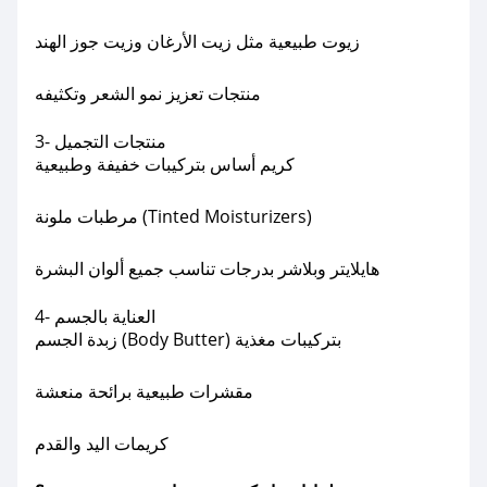
زيوت طبيعية مثل زيت الأرغان وزيت جوز الهند
منتجات تعزيز نمو الشعر وتكثيفه
3- منتجات التجميل
كريم أساس بتركيبات خفيفة وطبيعية
مرطبات ملونة (Tinted Moisturizers)
هايلايتر وبلاشر بدرجات تناسب جميع ألوان البشرة
4- العناية بالجسم
زبدة الجسم (Body Butter) بتركيبات مغذية
مقشرات طبيعية برائحة منعشة
كريمات اليد والقدم