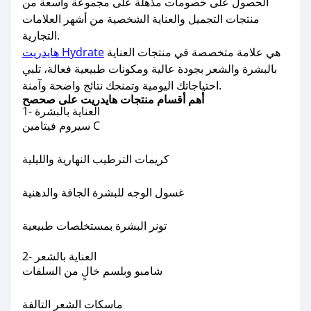
الحصول على خصومات مذهلة على مجموعة واسعة من
منتجات التجميل والعناية الشخصية من أشهر العلامات
التجارية.
هي علامة متخصصة في منتجات العناية
هايدريت Hydrate
بالبشرة والشعر بجودة عالية ومكونات طبيعية فعالة، تلبي
احتياجاتك اليومية وتمنحك نتائج واضحة وآمنة.
أهم أقسام منتجات هايدريت على صحصح
1- العناية بالبشرة
سيروم فيتامين C
كريمات الترطيب النهارية والليلية
غسول الوجه للبشرة الجافة والدهنية
تونر البشرة بمستخلصات طبيعية
2- العناية بالشعر
شامبو وبلسم خالٍ من السلفات
ماسكات الشعر التالفة