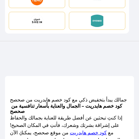
جمالك يبدأ بتخفيض ذكي مع كود خصم هايدريت من صحصح
كود خصم هايدريت – الجمال والعناية بأسعار تنافسية من
صحصح
إذا كنتِ تبحثين عن أفضل طريقة للعناية بجمالك والحفاظ
على إشراقة بشرتك وشعرك، فأنتِ في المكان الصحيح!
مع
كود خصم هايدريت
من موقع صحصح، يمكنكِ الآن