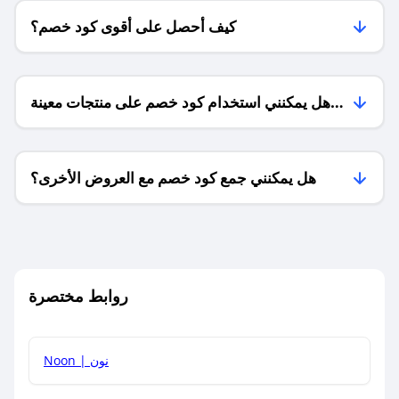
كيف أحصل على أقوى كود خصم؟
هل يمكنني استخدام كود خصم على منتجات معينة
فقط؟
هل يمكنني جمع كود خصم مع العروض الأخرى؟
ما معنى كود خصم ؟
روابط مختصرة
كيف يمكنك استخدام كود الخصم؟
Noon | نون