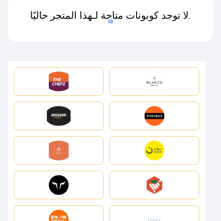
لا توجد كوبونات متاحة لـهذا المتجر حاليًا.