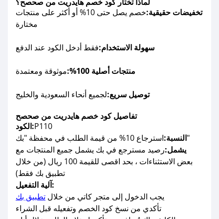
لماذا تختار كود خصم هايدريت من صحصح؟
تخفيضات حقيقية:
خصم يصل حتى 10% أو أكثر على منتجات
مختارة
سهولة الاستخدام:
فقط أدخل الكود عند الدفع
منتجات أصلية 100%:
موثوقة ومعتمدة
توصيل سريع:
لجميع أنحاء السعودية والخليج
تفاصيل كود خصم هايدريت من صحصح
P110
الكود:
استرجاع 10% من قيمة الطلب في محفظة "بك"
النسبة:
يشمل:
رصيد مسترجع في بك يشمل جميع المنتجات مع
بعض الاستثناءات ، بحد اقصى للقيمة 100 ريال (من خلال
تطبيق بك فقط)
آلية التفعيل:
يجب الدخول إلى متجر كاتي من خلال
تطبيق بك
تأكدي من نسخ كود الخصم وتفعيله قبل الشراء