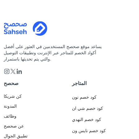
يساعد موقع صحصح المستخدمين في العثور على أفضل
أكواد الخصم للمتاجر عبر الإنترنت وتطبيقات التوصيل
والتي يتم تحديثها باستمرار.
المتاجر
صحصح
كن شريكا
كود خصم نون
المدونة
كود خصم شي ان
وظائف
كود خصم النهدي
عن صحصح
كود خصم نايس ون
تطبيق الجوال