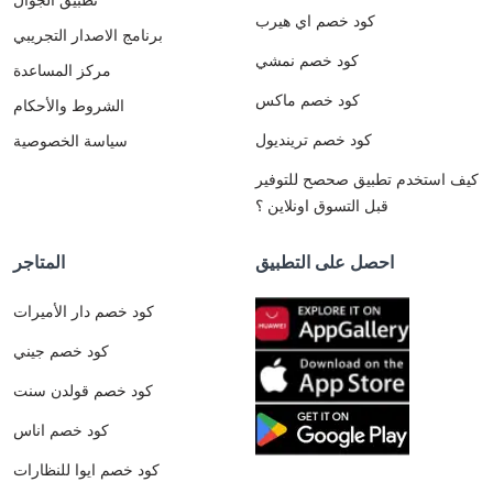
كود خصم اي هيرب
برنامج الاصدار التجريبي
كود خصم نمشي
مركز المساعدة
كود خصم ماكس
الشروط والأحكام
كود خصم ترينديول
سياسة الخصوصية
كيف استخدم تطبيق صحصح للتوفير
قبل التسوق اونلاين ؟
احصل على التطبيق
المتاجر
كود خصم دار الأميرات
كود خصم جيني
كود خصم قولدن سنت
كود خصم اناس
كود خصم ايوا للنظارات