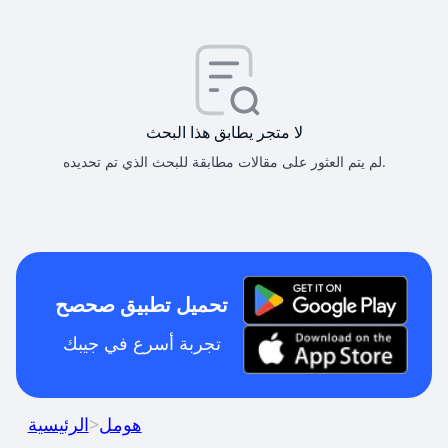
لا متجر يطابق هذا البحث
لم يتم العثور على مقالات مطابقة للبحث الذي تم تحديده.
تحميل تطبيق صحصح
تجربة أسرع في جيبك
هومل
>
الرئيسية