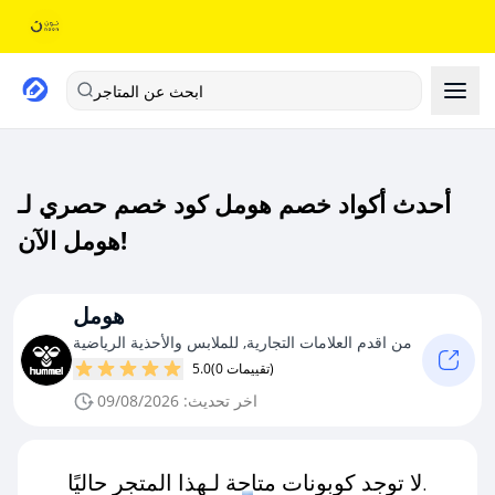
ابحث عن المتاجر
أحدث أكواد خصم هومل كود خصم حصري لـ
هومل الآن!
هومل
من اقدم العلامات التجارية, للملابس والأحذية الرياضية
(0 تقييمات)
5.0
اخر تحديث: 09/08/2026
لا توجد كوبونات متاحة لـهذا المتجر حاليًا.