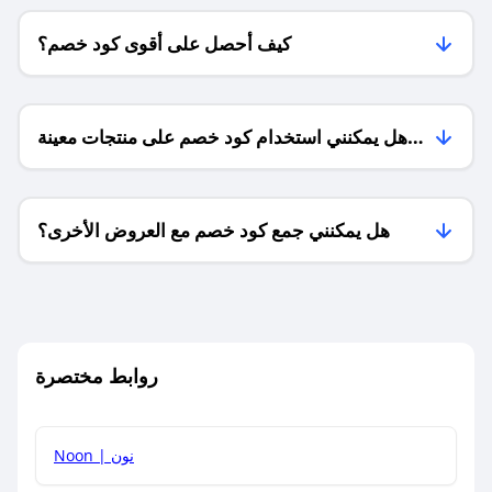
كيف أحصل على أقوى كود خصم؟
هل يمكنني استخدام كود خصم على منتجات معينة
فقط؟
هل يمكنني جمع كود خصم مع العروض الأخرى؟
ما معنى كود خصم ؟
روابط مختصرة
كيف يمكنك استخدام كود الخصم؟
Noon | نون