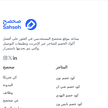
يساعد موقع صحصح المستخدمين في العثور على أفضل
أكواد الخصم للمتاجر عبر الإنترنت وتطبيقات التوصيل
والتي يتم تحديثها باستمرار.
المتاجر
صحصح
كن شريكا
كود خصم نون
المدونة
كود خصم شي ان
وظائف
كود خصم النهدي
عن صحصح
كود خصم نايس ون
تطبيق الجوال