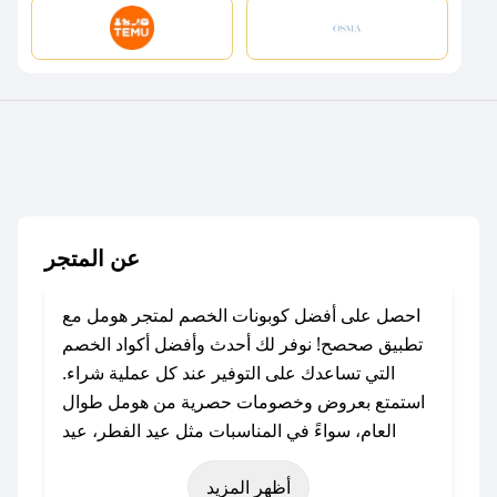
عن المتجر
احصل على أفضل كوبونات الخصم لمتجر هومل مع
تطبيق صحصح! نوفر لك أحدث وأفضل أكواد الخصم
التي تساعدك على التوفير عند كل عملية شراء.
استمتع بعروض وخصومات حصرية من هومل طوال
العام، سواءً في المناسبات مثل عيد الفطر، عيد
الأضحى، الجمعة البيضاء (شهر نوفمبر)، رمضان،
أظهر المزيد
اليوم الوطني، يوم التأسيس، أو حتى عروض خاصة