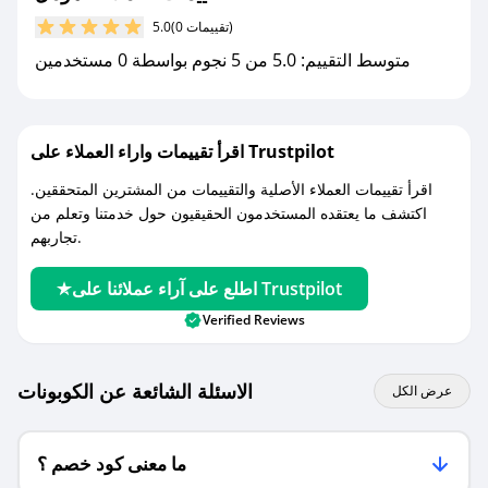
مع صحصح، تسوق بذكاء ووفّر على كل مشترياتك مع
(0 تقييمات)
5.0
كوبونات خصم حصرية من هومل!
متوسط التقييم: 5.0 من 5 نجوم بواسطة 0 مستخدمين
اقرأ تقييمات واراء العملاء على Trustpilot
اقرأ تقييمات العملاء الأصلية والتقييمات من المشترين المتحققين.
اكتشف ما يعتقده المستخدمون الحقيقيون حول خدمتنا وتعلم من
تجاربهم.
اطلع على آراء عملائنا على Trustpilot
Verified Reviews
الاسئلة الشائعة عن الكوبونات
عرض الكل
ما معنى كود خصم ؟