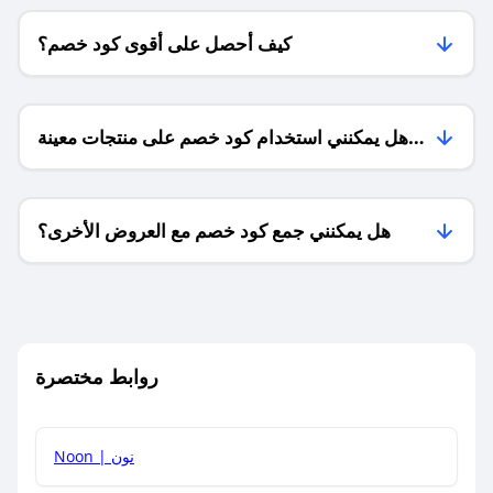
كيف أحصل على أقوى كود خصم؟
هل يمكنني استخدام كود خصم على منتجات معينة
فقط؟
هل يمكنني جمع كود خصم مع العروض الأخرى؟
ما معنى كود خصم ؟
روابط مختصرة
كيف يمكنك استخدام كود الخصم؟
Noon | نون