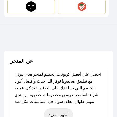
عن المتجر
احصل على أفضل كوبونات الخصم لمتجر هدى بيوتي
مع تطبيق صحصح! نوفر لك أحدث وأفضل أكواد
الخصم التي تساعدك على التوفير عند كل عملية
شراء. استمتع بعروض وخصومات حصرية من هدى
بيوتي طوال العام، سواءً في المناسبات مثل عيد
الفطر، عيد الأضحى، الجمعة البيضاء (شهر نوفمبر)،
أظهر المزيد
رمضان، اليوم الوطني، يوم التأسيس، أو حتى عروض