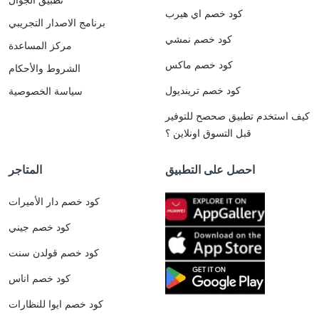
كود خصم اي هيرب
برنامج الاصدار التجريبي
كود خصم نمشي
مركز المساعدة
كود خصم ماكس
الشروط والأحكام
كود خصم ترينديول
سياسة الخصوصية
كيف استخدم تطبيق صحصح للتوفير
قبل التسوق اونلاين ؟
احصل على التطبيق
المتاجر
كود خصم دار الأميرات
كود خصم جيني
كود خصم قولدن سنت
كود خصم اناس
كود خصم ايوا للنظارات