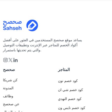
يساعد موقع صحصح المستخدمين في العثور على أفضل
أكواد الخصم للمتاجر عبر الإنترنت وتطبيقات التوصيل
والتي يتم تحديثها باستمرار.
المتاجر
صحصح
كن شريكا
كود خصم نون
المدونة
كود خصم شي ان
وظائف
كود خصم النهدي
عن صحصح
كود خصم نايس ون
تطبيق الجوال