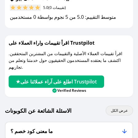
مع صحصح، تسوق بذكاء ووفّر على كل مشترياتك مع
(0 تقييمات)
5.0
كوبونات خصم حصرية من هدى بيوتي!
متوسط التقييم: 5.0 من 5 نجوم بواسطة 0 مستخدمين
اقرأ تقييمات واراء العملاء على Trustpilot
اقرأ تقييمات العملاء الأصلية والتقييمات من المشترين المتحققين.
اكتشف ما يعتقده المستخدمون الحقيقيون حول خدمتنا وتعلم من
تجاربهم.
اطلع على آراء عملائنا على Trustpilot
Verified Reviews
الاسئلة الشائعة عن الكوبونات
عرض الكل
ما معنى كود خصم ؟