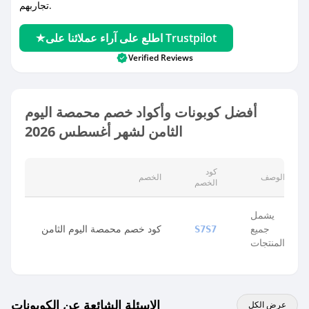
تجاربهم.
اطلع على آراء عملائنا على Trustpilot
Verified Reviews
أفضل كوبونات وأكواد خصم محمصة اليوم
الثامن لشهر أغسطس 2026
كود
الوصف
الخصم
الخصم
يشمل
جميع
كود خصم محمصة اليوم الثامن
S7S7
المنتجات
الاسئلة الشائعة عن الكوبونات
عرض الكل