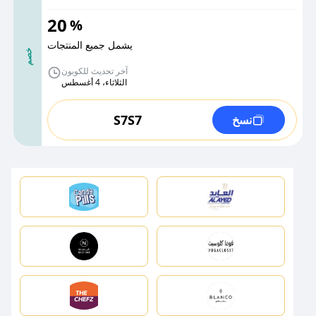
20
%
يشمل جميع المنتجات
خصم
آخر تحديث للكوبون
الثلاثاء، 4 أغسطس
S7S7
نسخ