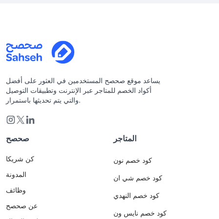
يساعد موقع صحصح المستخدمين في العثور على أفضل
أكواد الخصم للمتاجر عبر الإنترنت وتطبيقات التوصيل
والتي يتم تحديثها باستمرار.
المتاجر
صحصح
كن شريكا
كود خصم نون
المدونة
كود خصم شي ان
وظائف
كود خصم النهدي
عن صحصح
كود خصم نايس ون