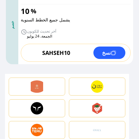
10
%
يشمل جميع الخطط السنوية
خصم
آخر تحديث للكوبون
الجمعة، 24 يوليو
SAHSEH10
نسخ