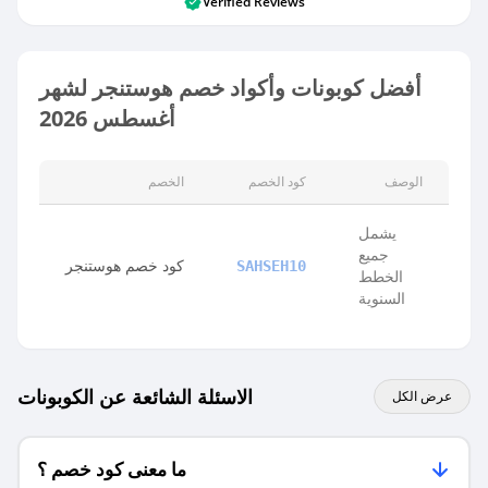
Verified Reviews
أفضل كوبونات وأكواد خصم هوستنجر لشهر
أغسطس 2026
الوصف
كود الخصم
الخصم
يشمل
جميع
كود خصم هوستنجر
SAHSEH10
الخطط
السنوية
الاسئلة الشائعة عن الكوبونات
عرض الكل
ما معنى كود خصم ؟