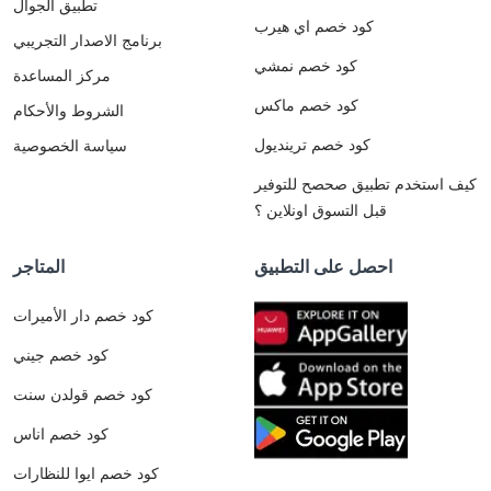
تطبيق الجوال
كود خصم اي هيرب
برنامج الاصدار التجريبي
كود خصم نمشي
مركز المساعدة
كود خصم ماكس
الشروط والأحكام
كود خصم ترينديول
سياسة الخصوصية
كيف استخدم تطبيق صحصح للتوفير
قبل التسوق اونلاين ؟
احصل على التطبيق
المتاجر
كود خصم دار الأميرات
كود خصم جيني
كود خصم قولدن سنت
كود خصم اناس
كود خصم ايوا للنظارات