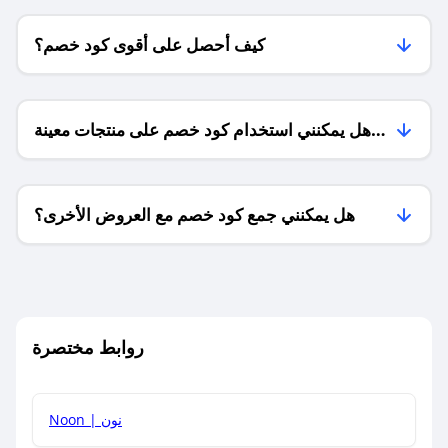
كيف أحصل على أقوى كود خصم؟
هل يمكنني استخدام كود خصم على منتجات معينة
فقط؟
هل يمكنني جمع كود خصم مع العروض الأخرى؟
ما معنى كود خصم ؟
روابط مختصرة
كيف يمكنك استخدام كود الخصم؟
Noon | نون