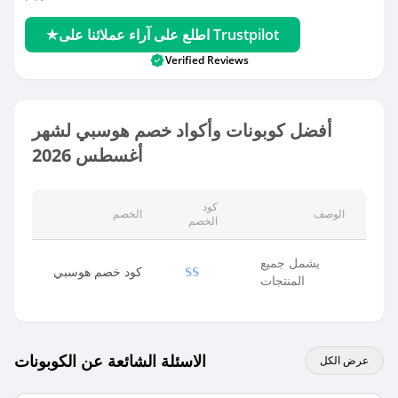
اطلع على آراء عملائنا على Trustpilot
Verified Reviews
أفضل كوبونات وأكواد خصم هوسبي لشهر
أغسطس 2026
كود
الوصف
الخصم
الخصم
يشمل جميع
كود خصم هوسبي
SS
المنتجات
الاسئلة الشائعة عن الكوبونات
عرض الكل