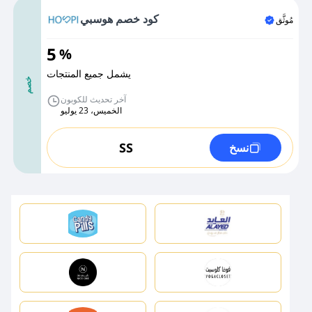
كود خصم هوسبي
مُوثَّق
5
%
يشمل جميع المنتجات
خصم
آخر تحديث للكوبون
الخميس، 23 يوليو
SS
نسخ