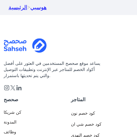
هوسبي
>
الرئيسية
يساعد موقع صحصح المستخدمين في العثور على أفضل
أكواد الخصم للمتاجر عبر الإنترنت وتطبيقات التوصيل
والتي يتم تحديثها باستمرار.
المتاجر
صحصح
كن شريكا
كود خصم نون
المدونة
كود خصم شي ان
وظائف
كود خصم النهدي