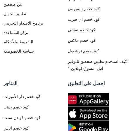
عن صحصح
كود خصم نايس ون
تطبيق الجوال
كود خصم اي هيرب
برنامج الاصدار التجريبي
كود خصم نمشي
مركز المساعدة
كود خصم ماكس
الشروط والأحكام
كود خصم ترينديول
سياسة الخصوصية
كيف استخدم تطبيق صحصح للتوفير
قبل التسوق اونلاين ؟
احصل على التطبيق
المتاجر
كود خصم دار الأميرات
كود خصم جيني
كود خصم قولدن سنت
كود خصم اناس