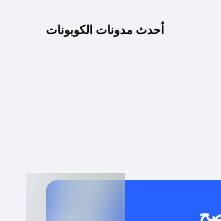
كم مدة صلاحية كود الخصم؟
أحدث مدونات الكوبونات
 توصيل مجاني أو بدون رسوم الشحن ؟
كنني معرفة إذا كان كود الخصم لا يعمل؟
كيف أحصل على أقوى كود خصم؟
خدام كود خصم على منتجات معينة فقط؟
صح