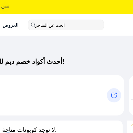
العروض
ابحث عن المتاجر
أحدث أكواد خصم ديم للاثاث كود خصم حصري لـ ديم للاثاث الآن!
لا توجد كوبونات متاحة لـهذا المتجر حاليًا.