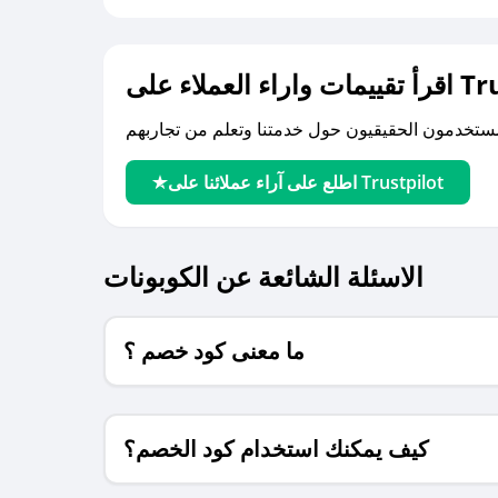
لى Trustpilot
اطلع على آراء عملائنا على Trustpilot
الاسئلة الشائعة عن الكوبونات
ما معنى كود خصم ؟
كيف يمكنك استخدام كود الخصم؟