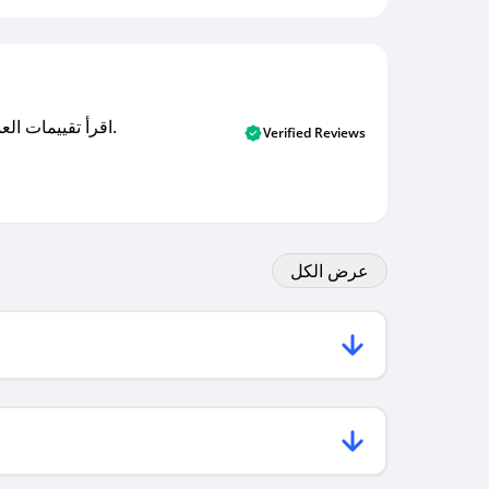
اقرأ تقييمات العملاء الأصلية والتقييمات من المشترين المتحققين. اكتشف ما يعتقده المستخدمون الحقيقيون حول خدمتنا وتعلم من تجاربهم.
Verified Reviews
عرض الكل