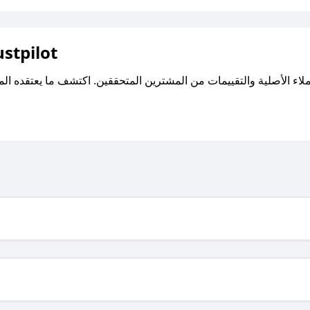
اقرأ تقييمات واراء العملاء ع