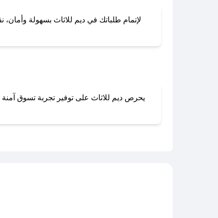
لإتمام طلباتك في ديم للاثاث بسهولة وأمان، نق