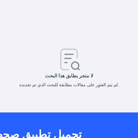
كيف أحصل على
كيف يم
لا متجر يطابق هذا البحث
لم يتم العثور على مقالات مطابقة للبحث الذي تم تحديده.
هل يمكنني است
تحميل تطبيق صح