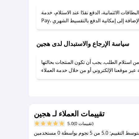
### كيف تحصل على كوبونات خصم حصرية من هجين؟
ول على كوبونات وخصومات حصرية، قم بما يلي:
الائتمانية، الدفع نقدًا عند الاستلام، خدمة Apple
- اضغط على أيقونة متابعة لمتجر هجين في تطبيق صحصح.
- تابع حسابنا الرسمي على تويتر وقم بتفعيل زر التنبيهات.
- قم بتفعيل إشعارات تطبيق صحصح ليصلك كل جديد.
سياسة الإرجاع والاستبدال لدى هجين
وفير تجربة تسوق آمنة ومريحة لعملائه، حيث يمكنك استرجاع أو استبدال المنتجات مجانًا خلال 7 أيام من استلام الطلب. يجب أن تكون المنتجات بحالتها
تقييمات العملاء لـ هجين
(0 تقييمات)
5.0
سط التقييم: 5.0 من 5 نجوم بواسطة 0 مستخدمين