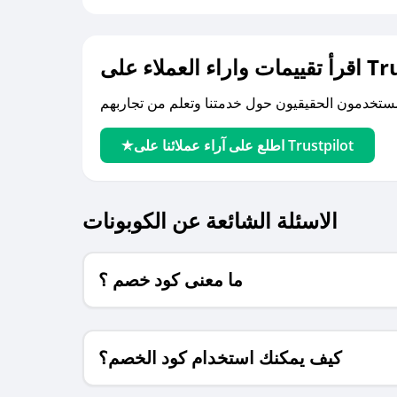
لى Trustpilot
اطلع على آراء عملائنا على Trustpilot
الاسئلة الشائعة عن الكوبونات
ما معنى كود خصم ؟
كيف يمكنك استخدام كود الخصم؟