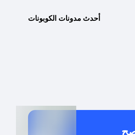
كم مدة صلاحية كود الخصم؟
أحدث مدونات الكوبونات
 توصيل مجاني أو بدون رسوم الشحن ؟
كنني معرفة إذا كان كود الخصم لا يعمل؟
كيف أحصل على أقوى كود خصم؟
خدام كود خصم على منتجات معينة فقط؟
صح