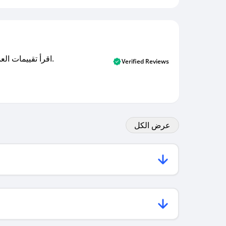
اقرأ تقييمات العملاء الأصلية والتقييمات من المشترين المتحققين. اكتشف ما يعتقده المستخدمون الحقيقيون حول خدمتنا وتعلم من تجاربهم.
Verified Reviews
عرض الكل