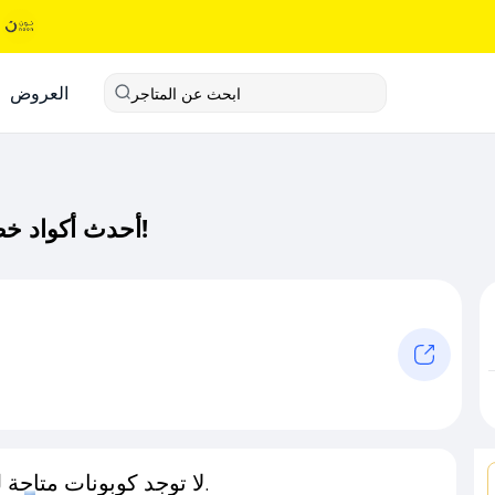
العروض
ابحث عن المتاجر
أحدث أكواد خصم هجين كود خصم حصري لـ هجين الآن!
لا توجد كوبونات متاحة لـهذا المتجر حاليًا.