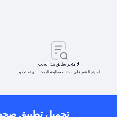
كيف أحصل على
كيف يم
لا متجر يطابق هذا البحث
لم يتم العثور على مقالات مطابقة للبحث الذي تم تحديده.
هل يمكنني است
تحميل تطبيق صح