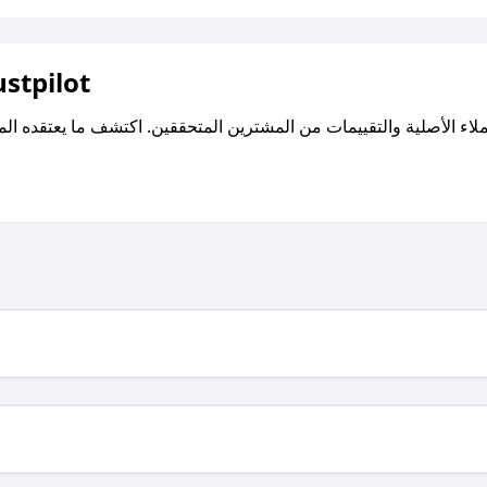
اقرأ تقييمات واراء العملاء ع