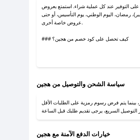
ى التوفير عند كل عملية شراء. استمتع بعروض
)، رمضان، اليوم الوطني، يوم التأسيس، أو حتى
عروض خاصة أخرى.
### كيف تحصل على كود خصم من هجين؟
بر تويتر أو البريد الإلكتروني لإضافته بسرعة.
### كيفية استخدام كود خصم هجين؟
1. انسخ كود الخصم من تطبيق صحصح.
2. الصقه في خانة الدفع عند التسوق من هجين.
سياسة الشحن والتوصيل من هجين
### ماذا أفعل إذا لم يعمل كود الخصم؟
، بينما يتم فرض رسوم رمزية على الطلبات الأقل
تروني، وسنقوم بحل المشكلة في أسرع وقت ممكن.
### ماذا أفعل إذا لم أجد كود خصم لمتجري المفضل؟
نعمل على توفير الكوبونات في أسرع وقت ممكن.
خيارات الدفع الآمنة مع هجين