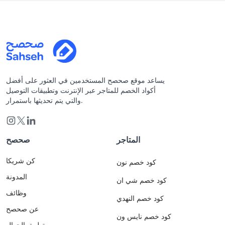
يساعد موقع صحصح المستخدمين في العثور على أفضل
أكواد الخصم للمتاجر عبر الإنترنت وتطبيقات التوصيل
والتي يتم تحديثها باستمرار.
المتاجر
صحصح
كن شريكا
كود خصم نون
المدونة
كود خصم شي ان
وظائف
كود خصم النهدي
عن صحصح
كود خصم نايس ون
تطبيق الجوال