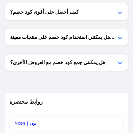
كيف أحصل على أقوى كود خصم؟
هل يمكنني استخدام كود خصم على منتجات معينة
فقط؟
هل يمكنني جمع كود خصم مع العروض الأخرى؟
ما معنى كود خصم ؟
روابط مختصرة
كيف يمكنك استخدام كود الخصم؟
Noon | نون