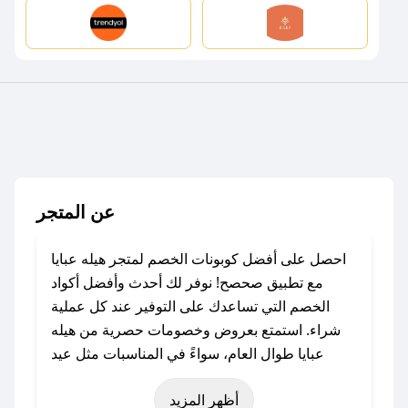
عن المتجر
احصل على أفضل كوبونات الخصم لمتجر هيله عبايا
مع تطبيق صحصح! نوفر لك أحدث وأفضل أكواد
الخصم التي تساعدك على التوفير عند كل عملية
شراء. استمتع بعروض وخصومات حصرية من هيله
عبايا طوال العام، سواءً في المناسبات مثل عيد
الفطر، عيد الأضحى، الجمعة البيضاء (شهر نوفمبر)،
أظهر المزيد
رمضان، اليوم الوطني، يوم التأسيس، أو حتى عروض