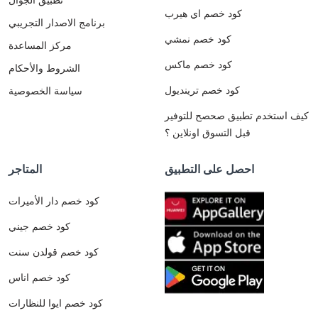
كود خصم اي هيرب
برنامج الاصدار التجريبي
كود خصم نمشي
مركز المساعدة
كود خصم ماكس
الشروط والأحكام
كود خصم ترينديول
سياسة الخصوصية
كيف استخدم تطبيق صحصح للتوفير
قبل التسوق اونلاين ؟
احصل على التطبيق
المتاجر
كود خصم دار الأميرات
كود خصم جيني
كود خصم قولدن سنت
كود خصم اناس
كود خصم ايوا للنظارات