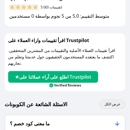
مع صحصح، تسوق بذكاء ووفّر على كل مشترياتك مع
(0 تقييمات)
5.0
كوبونات خصم حصرية من هيله عبايا!
متوسط التقييم: 5.0 من 5 نجوم بواسطة 0 مستخدمين
اقرأ تقييمات واراء العملاء على Trustpilot
اقرأ تقييمات العملاء الأصلية والتقييمات من المشترين المتحققين.
اكتشف ما يعتقده المستخدمون الحقيقيون حول خدمتنا وتعلم من
تجاربهم.
اطلع على آراء عملائنا على Trustpilot
Verified Reviews
الاسئلة الشائعة عن الكوبونات
عرض الكل
ما معنى كود خصم ؟