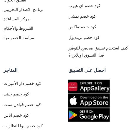
كود خصم اي هيرب
برنامج الاصدار التجريبي
كود خصم نمشي
مركز المساعدة
كود خصم ماكس
الشروط والأحكام
كود خصم ترينديول
سياسة الخصوصية
كيف استخدم تطبيق صحصح للتوفير
قبل التسوق اونلاين ؟
احصل على التطبيق
المتاجر
كود خصم دار الأميرات
كود خصم جيني
كود خصم قولدن سنت
كود خصم اناس
كود خصم ايوا للنظارات