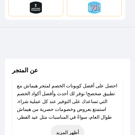
عن المتجر
احصل على أفضل كوبونات الخصم لمتجر هيماش مع
تطبيق صحصح! نوفر لك أحدث وأفضل أكواد الخصم
التي تساعدك على التوفير عند كل عملية شراء.
استمتع بعروض وخصومات حصرية من هيماش
طوال العام، سواءً في المناسبات مثل عيد الفطر،
عيد الأضحى، الجمعة البيضاء (شهر نوفمبر)، رمضان،
أظهر المزيد
اليوم الوطني، يوم التأسيس، أو حتى عروض خاصة