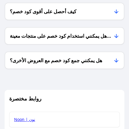
كيف أحصل على أقوى كود خصم؟
هل يمكنني استخدام كود خصم على منتجات معينة
فقط؟
هل يمكنني جمع كود خصم مع العروض الأخرى؟
ما معنى كود خصم ؟
روابط مختصرة
كيف يمكنك استخدام كود الخصم؟
Noon | نون