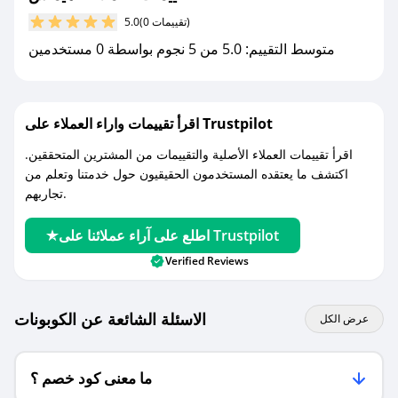
مع صحصح، تسوق بذكاء ووفّر على كل مشترياتك مع
(0 تقييمات)
5.0
كوبونات خصم حصرية من هيماش!
متوسط التقييم: 5.0 من 5 نجوم بواسطة 0 مستخدمين
اقرأ تقييمات واراء العملاء على Trustpilot
اقرأ تقييمات العملاء الأصلية والتقييمات من المشترين المتحققين.
اكتشف ما يعتقده المستخدمون الحقيقيون حول خدمتنا وتعلم من
تجاربهم.
اطلع على آراء عملائنا على Trustpilot
Verified Reviews
الاسئلة الشائعة عن الكوبونات
عرض الكل
ما معنى كود خصم ؟