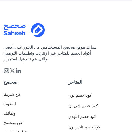
يساعد موقع صحصح المستخدمين في العثور على أفضل
أكواد الخصم للمتاجر عبر الإنترنت وتطبيقات التوصيل
والتي يتم تحديثها باستمرار.
المتاجر
صحصح
كن شريكا
كود خصم نون
المدونة
كود خصم شي ان
وظائف
كود خصم النهدي
عن صحصح
كود خصم نايس ون
تطبيق الجوال