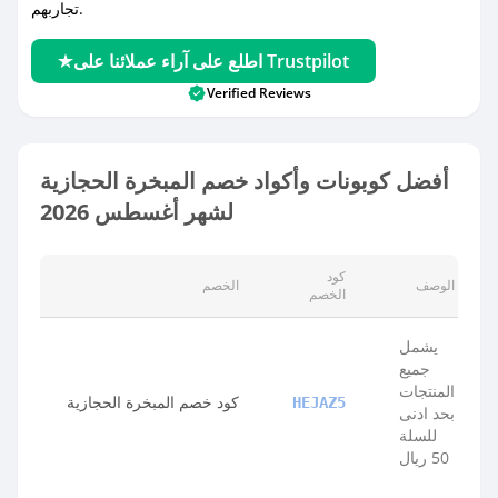
تجاربهم.
اطلع على آراء عملائنا على Trustpilot
Verified Reviews
أفضل كوبونات وأكواد خصم المبخرة الحجازية
لشهر أغسطس 2026
كود
الوصف
الخصم
الخصم
يشمل
جميع
المنتجات
كود خصم المبخرة الحجازية
HEJAZ5
بحد ادنى
للسلة
50 ريال