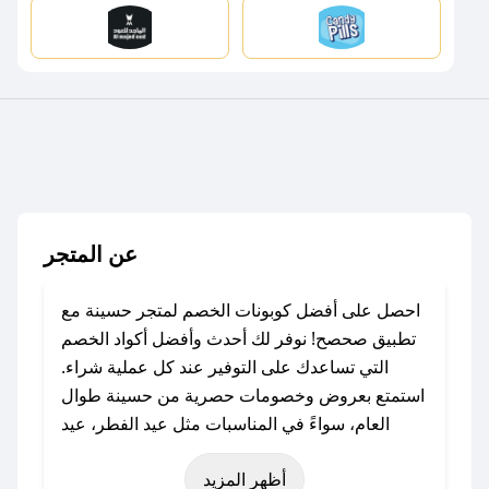
عن المتجر
احصل على أفضل كوبونات الخصم لمتجر حسينة مع
تطبيق صحصح! نوفر لك أحدث وأفضل أكواد الخصم
التي تساعدك على التوفير عند كل عملية شراء.
استمتع بعروض وخصومات حصرية من حسينة طوال
العام، سواءً في المناسبات مثل عيد الفطر، عيد
الأضحى، الجمعة البيضاء (شهر نوفمبر)، رمضان،
أظهر المزيد
اليوم الوطني، يوم التأسيس، أو حتى عروض خاصة