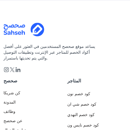
يساعد موقع صحصح المستخدمين في العثور على أفضل
أكواد الخصم للمتاجر عبر الإنترنت وتطبيقات التوصيل
والتي يتم تحديثها باستمرار.
المتاجر
صحصح
كن شريكا
كود خصم نون
المدونة
كود خصم شي ان
وظائف
كود خصم النهدي
عن صحصح
كود خصم نايس ون
تطبيق الجوال