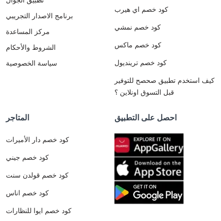
كود خصم اي هيرب
برنامج الاصدار التجريبي
كود خصم نمشي
مركز المساعدة
كود خصم ماكس
الشروط والأحكام
كود خصم ترينديول
سياسة الخصوصية
كيف استخدم تطبيق صحصح للتوفير
قبل التسوق اونلاين ؟
احصل على التطبيق
المتاجر
كود خصم دار الأميرات
كود خصم جيني
كود خصم قولدن سنت
كود خصم اناس
كود خصم ايوا للنظارات