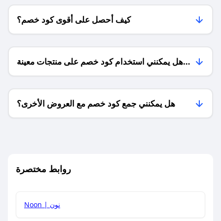
كيف أحصل على أقوى كود خصم؟
هل يمكنني استخدام كود خصم على منتجات معينة
فقط؟
هل يمكنني جمع كود خصم مع العروض الأخرى؟
ما معنى كود خصم ؟
روابط مختصرة
كيف يمكنك استخدام كود الخصم؟
Noon | نون