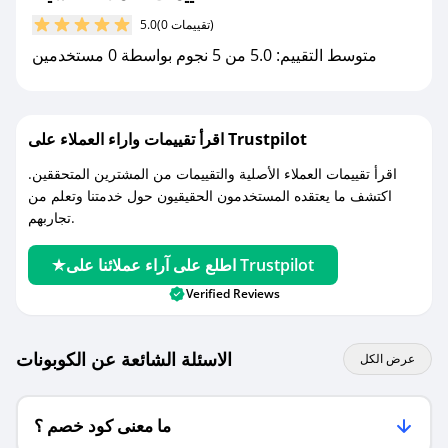
مع صحصح، تسوق بذكاء ووفّر على كل مشترياتك مع
(0 تقييمات)
5.0
كوبونات خصم حصرية من حسينة!
متوسط التقييم: 5.0 من 5 نجوم بواسطة 0 مستخدمين
اقرأ تقييمات واراء العملاء على Trustpilot
اقرأ تقييمات العملاء الأصلية والتقييمات من المشترين المتحققين.
اكتشف ما يعتقده المستخدمون الحقيقيون حول خدمتنا وتعلم من
تجاربهم.
اطلع على آراء عملائنا على Trustpilot
Verified Reviews
الاسئلة الشائعة عن الكوبونات
عرض الكل
ما معنى كود خصم ؟