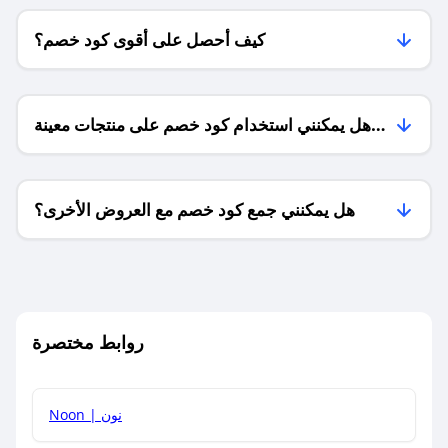
كيف أحصل على أقوى كود خصم؟
هل يمكنني استخدام كود خصم على منتجات معينة
فقط؟
هل يمكنني جمع كود خصم مع العروض الأخرى؟
ما معنى كود خصم ؟
روابط مختصرة
كيف يمكنك استخدام كود الخصم؟
Noon | نون