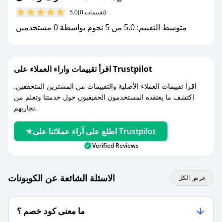
(0 تقييمات)
5.0
مع صحصح، تسوق بذكاء ووفّر على كل مشترياتك مع
متوسط التقييم: 5.0 من 5 نجوم بواسطة 0 مستخدمين
كوبونات خصم حصرية من حرف و معنى!
اقرأ تقييمات واراء العملاء على Trustpilot
اقرأ تقييمات العملاء الأصلية والتقييمات من المشترين المتحققين.
اكتشف ما يعتقده المستخدمون الحقيقيون حول خدمتنا وتعلم من
تجاربهم.
اطلع على آراء عملائنا على Trustpilot
Verified Reviews
الاسئلة الشائعة عن الكوبونات
عرض الكل
ما معنى كود خصم ؟