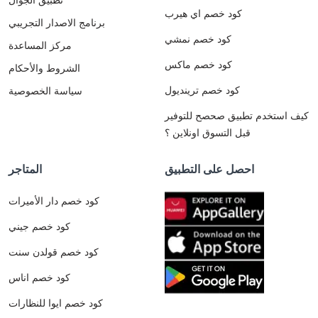
كود خصم اي هيرب
برنامج الاصدار التجريبي
كود خصم نمشي
مركز المساعدة
كود خصم ماكس
الشروط والأحكام
كود خصم ترينديول
سياسة الخصوصية
كيف استخدم تطبيق صحصح للتوفير
قبل التسوق اونلاين ؟
احصل على التطبيق
المتاجر
كود خصم دار الأميرات
كود خصم جيني
كود خصم قولدن سنت
كود خصم اناس
كود خصم ايوا للنظارات