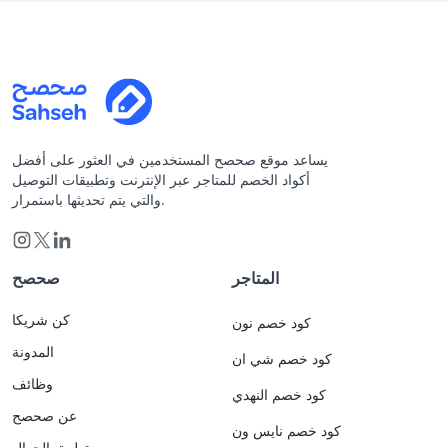
يساعد موقع صحصح المستخدمين في العثور على أفضل
أكواد الخصم للمتاجر عبر الإنترنت وتطبيقات التوصيل
والتي يتم تحديثها باستمرار.
المتاجر
صحصح
كن شريكا
كود خصم نون
المدونة
كود خصم شي ان
وظائف
كود خصم النهدي
عن صحصح
كود خصم نايس ون
تطبيق الجوال