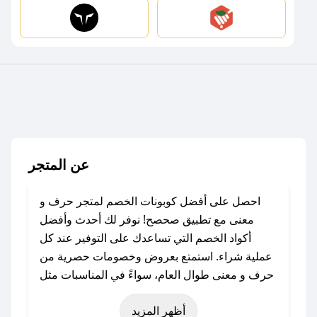
عن المتجر
احصل على أفضل كوبونات الخصم لمتجر حرف و
معنى مع تطبيق صحصح! نوفر لك أحدث وأفضل
أكواد الخصم التي تساعدك على التوفير عند كل
عملية شراء. استمتع بعروض وخصومات حصرية من
حرف و معنى طوال العام، سواءً في المناسبات مثل
عيد الفطر، عيد الأضحى، الجمعة البيضاء (شهر
أظهر المزيد
نوفمبر)، رمضان، اليوم الوطني، يوم التأسيس، أو