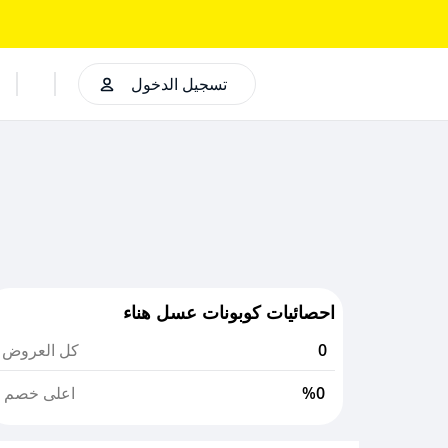
تسجيل الدخول
احصائيات كوبونات عسل هناء
0
كل العروض
%0
اعلى خصم