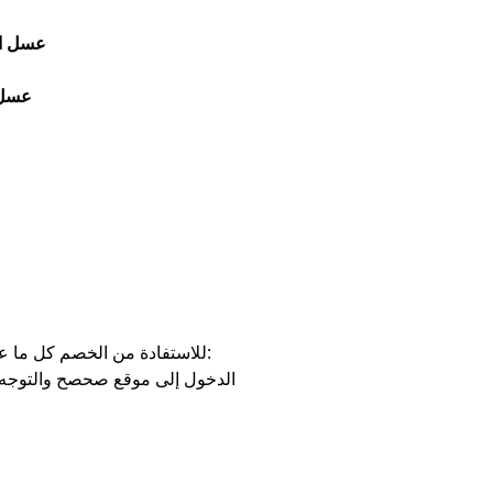
عسل ال
عسل 
للاستفادة من الخصم كل ما عليك فعله هو اتباع الخطوات البسيطة التالية:
الدخول إلى موقع صحصح والتوجه 