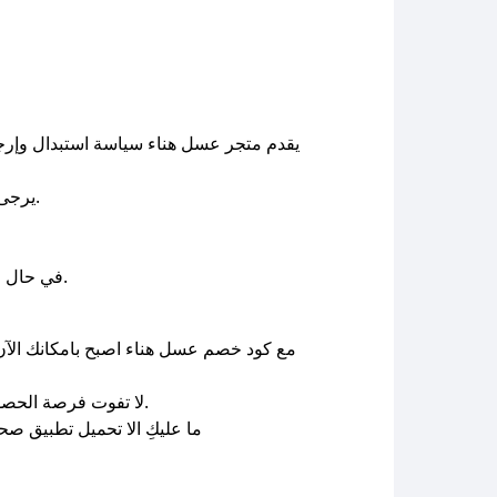
يرجى ملاحظة أن تكاليف الشحن للإرجاع أو الاستبدال تكون على عاتق العميل، ما لم يكن السبب خطأ من جانب المتجر.
وسنعمل على توفير الكوبونات في أسرع وقت ممكن.
في حال ع
مع كود خصم عسل هناء اصبح بامكانك الآن ش
لا تفوت فرصة الحصول على هذا العسل المميز مع كوبون خصم حصري من موقع صحصح لذا تمتع بجودة عالية وفوائد صحية لا مثيل لها.
ما عليكِ الا تحميل تطبيق ص