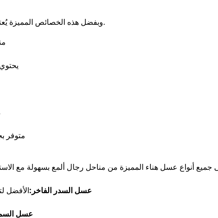
وبفضل هذه الخصائص المميزة يُعتبر عسل هناء خيارًا صحيًا ومثاليًا لكل منزل.
منتج ط
يحتوي
م
متوفر بج
ميع أنواع عسل هناء المميزة من مناحل رجال ألمع بسهولة مع الاست
عسل السدر الفاخر:
الأفضل لت
عسل السمر