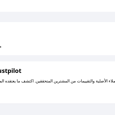
متو
اقرأ تقييمات واراء العملاء ع