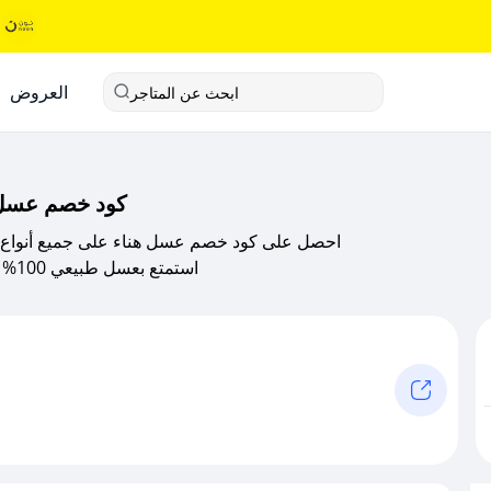
العروض
ابحث عن المتاجر
كود خصم عسل هناء 2025 – أفضل العسل
احصل على كود خصم عسل هناء على جميع أنواع 
استمتع بعسل طبيعي 100% غني بالفوائد الصحية وطرق شحن سريعة لكافة المناطق