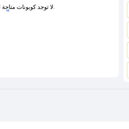
لا توجد كوبونات متاحة لـهذا المتجر حاليًا.