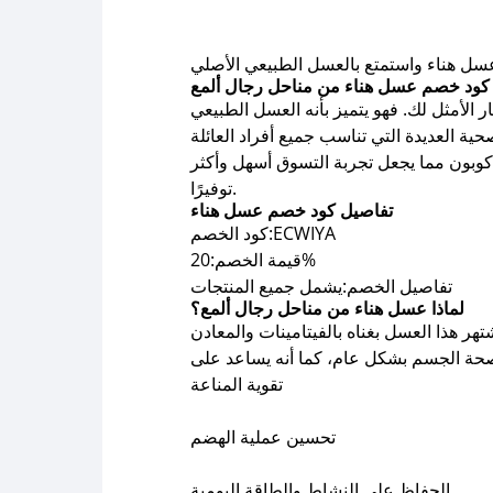
 هناء واستمتع بالعسل الطبيعي الأصلي
ود خصم عسل هناء من مناحل رجال ألمع
 الأمثل لك. فهو يتميز بأنه العسل الطبيعي
بون مما يجعل تجربة التسوق أسهل وأكثر
توفيرًا.
تفاصيل كود خصم عسل هناء
كود الخصم:ECWIYA
قيمة الخصم:20%
تفاصيل الخصم:يشمل جميع المنتجات
لماذا عسل هناء من مناحل رجال ألمع؟
لعالية. واذ يشتهر هذا العسل بغناه بالفيتامينات والمعادن
تقوية المناعة
تحسين عملية الهضم
الحفاظ على النشاط والطاقة اليومية