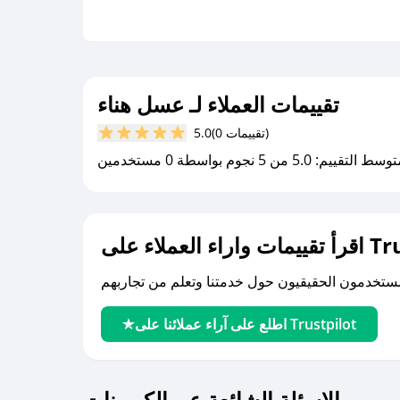
تقييمات العملاء لـ عسل هناء
(0 تقييمات)
5.0
سط التقييم: 5.0 من 5 نجوم بواسطة 0 مستخدمين
لى Trustpilot
اطلع على آراء عملائنا على Trustpilot
الاسئلة الشائعة عن الكوبونات