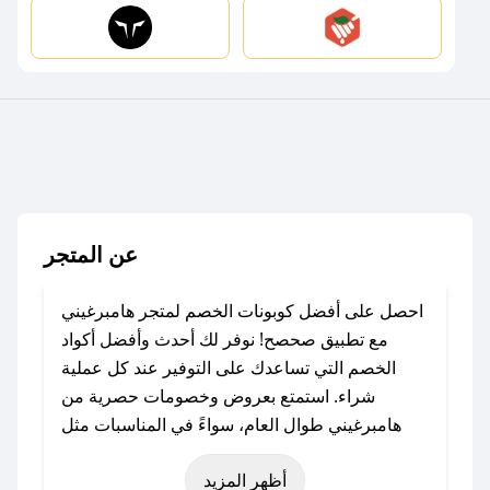
عن المتجر
احصل على أفضل كوبونات الخصم لمتجر هامبرغيني
مع تطبيق صحصح! نوفر لك أحدث وأفضل أكواد
الخصم التي تساعدك على التوفير عند كل عملية
شراء. استمتع بعروض وخصومات حصرية من
هامبرغيني طوال العام، سواءً في المناسبات مثل
عيد الفطر، عيد الأضحى، الجمعة البيضاء (شهر
أظهر المزيد
نوفمبر)، رمضان، اليوم الوطني، يوم التأسيس، أو