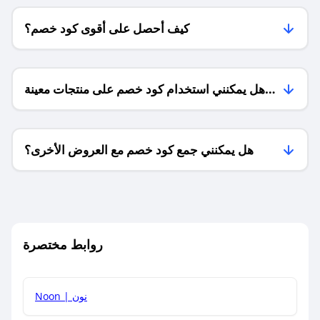
كيف أحصل على أقوى كود خصم؟
هل يمكنني استخدام كود خصم على منتجات معينة
فقط؟
هل يمكنني جمع كود خصم مع العروض الأخرى؟
ما معنى كود خصم ؟
روابط مختصرة
كيف يمكنك استخدام كود الخصم؟
Noon | نون