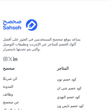
يساعد موقع صحصح المستخدمين في العثور على أفضل
أكواد الخصم للمتاجر عبر الإنترنت وتطبيقات التوصيل
والتي يتم تحديثها باستمرار.
المتاجر
صحصح
كن شريكا
كود خصم نون
المدونة
كود خصم شي ان
وظائف
كود خصم النهدي
عن صحصح
كود خصم نايس ون
تطبيق الجوال