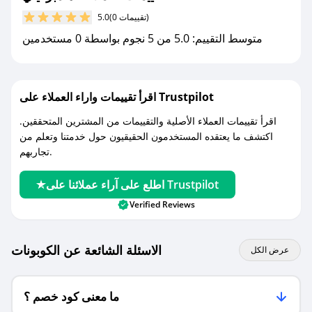
مع صحصح، تسوق بذكاء ووفّر على كل مشترياتك مع
(0 تقييمات)
5.0
كوبونات خصم حصرية من هامبرغيني!
متوسط التقييم: 5.0 من 5 نجوم بواسطة 0 مستخدمين
اقرأ تقييمات واراء العملاء على Trustpilot
اقرأ تقييمات العملاء الأصلية والتقييمات من المشترين المتحققين.
اكتشف ما يعتقده المستخدمون الحقيقيون حول خدمتنا وتعلم من
تجاربهم.
اطلع على آراء عملائنا على Trustpilot
Verified Reviews
الاسئلة الشائعة عن الكوبونات
عرض الكل
ما معنى كود خصم ؟