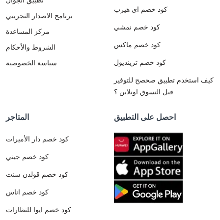
كود خصم اي هيرب
برنامج الاصدار التجريبي
كود خصم نمشي
مركز المساعدة
كود خصم ماكس
الشروط والأحكام
كود خصم ترينديول
سياسة الخصوصية
كيف استخدم تطبيق صحصح للتوفير
قبل التسوق اونلاين ؟
احصل على التطبيق
المتاجر
كود خصم دار الأميرات
كود خصم جيني
كود خصم قولدن سنت
كود خصم اناس
كود خصم ايوا للنظارات