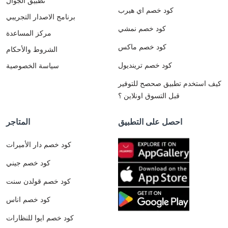
تطبيق الجوال
كود خصم اي هيرب
برنامج الاصدار التجريبي
كود خصم نمشي
مركز المساعدة
كود خصم ماكس
الشروط والأحكام
كود خصم ترينديول
سياسة الخصوصية
كيف استخدم تطبيق صحصح للتوفير
قبل التسوق اونلاين ؟
احصل على التطبيق
المتاجر
كود خصم دار الأميرات
كود خصم جيني
كود خصم قولدن سنت
كود خصم اناس
كود خصم ايوا للنظارات