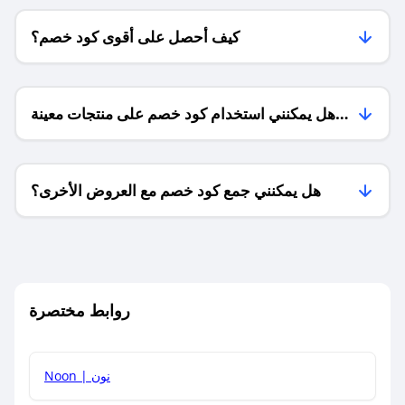
كيف أحصل على أقوى كود خصم؟
هل يمكنني استخدام كود خصم على منتجات معينة
فقط؟
هل يمكنني جمع كود خصم مع العروض الأخرى؟
ما معنى كود خصم ؟
روابط مختصرة
كيف يمكنك استخدام كود الخصم؟
Noon | نون