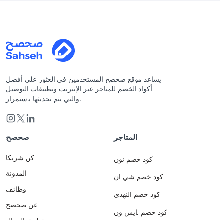
يساعد موقع صحصح المستخدمين في العثور على أفضل
أكواد الخصم للمتاجر عبر الإنترنت وتطبيقات التوصيل
والتي يتم تحديثها باستمرار.
المتاجر
صحصح
كن شريكا
كود خصم نون
المدونة
كود خصم شي ان
وظائف
كود خصم النهدي
عن صحصح
كود خصم نايس ون