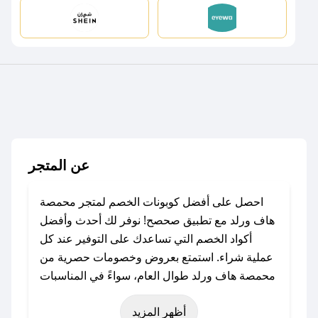
عن المتجر
احصل على أفضل كوبونات الخصم لمتجر محمصة
هاف ورلد مع تطبيق صحصح! نوفر لك أحدث وأفضل
أكواد الخصم التي تساعدك على التوفير عند كل
عملية شراء. استمتع بعروض وخصومات حصرية من
محمصة هاف ورلد طوال العام، سواءً في المناسبات
مثل عيد الفطر، عيد الأضحى، الجمعة البيضاء (شهر
أظهر المزيد
نوفمبر)، رمضان، اليوم الوطني، يوم التأسيس، أو