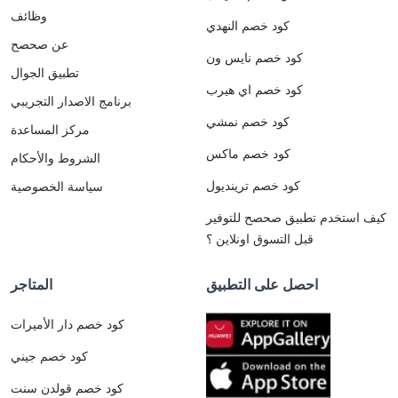
وظائف
كود خصم النهدي
عن صحصح
كود خصم نايس ون
تطبيق الجوال
كود خصم اي هيرب
برنامج الاصدار التجريبي
كود خصم نمشي
مركز المساعدة
كود خصم ماكس
الشروط والأحكام
كود خصم ترينديول
سياسة الخصوصية
كيف استخدم تطبيق صحصح للتوفير
قبل التسوق اونلاين ؟
احصل على التطبيق
المتاجر
كود خصم دار الأميرات
كود خصم جيني
كود خصم قولدن سنت