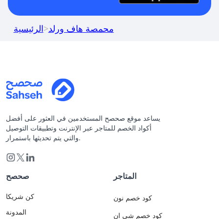
محمصة هاف ورلد
>
الرئيسية
يساعد موقع صحصح المستخدمين في العثور على أفضل
أكواد الخصم للمتاجر عبر الإنترنت وتطبيقات التوصيل
والتي يتم تحديثها باستمرار.
المتاجر
صحصح
كن شريكا
كود خصم نون
المدونة
كود خصم شي ان