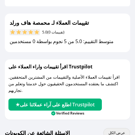
جديد.
مع صحصح، تسوق بذكاء ووفّر على كل مشترياتك مع
تقييمات العملاء لـ محمصة هاف ورلد
كوبونات خصم حصرية من محمصة هاف ورلد!
(0 تقييمات)
5.0
متوسط التقييم: 5.0 من 5 نجوم بواسطة 0 مستخدمين
اقرأ تقييمات واراء العملاء على Trustpilot
اقرأ تقييمات العملاء الأصلية والتقييمات من المشترين المتحققين.
اكتشف ما يعتقده المستخدمون الحقيقيون حول خدمتنا وتعلم من
تجاربهم.
اطلع على آراء عملائنا على Trustpilot
Verified Reviews
الاسئلة الشائعة عن الكوبونات
عرض الكل