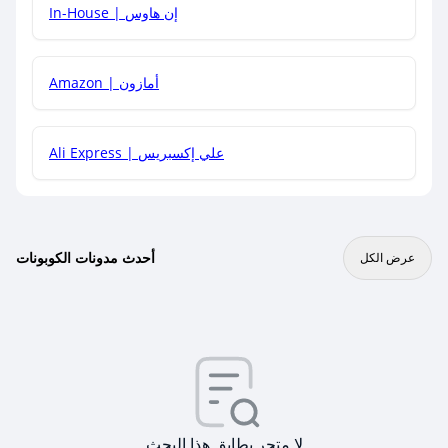
In-House | إن هاوس
Amazon | أمازون
Ali Express | علي إكسبريس
أحدث مدونات الكوبونات
عرض الكل
لا متجر يطابق هذا البحث