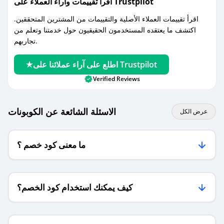
اقرأ تقييمات واراء العملاء على Trustpilot
اقرأ تقييمات العملاء الأصلية والتقييمات من المشترين المتحققين.
اكتشف ما يعتقده المستخدمون الحقيقيون حول خدمتنا وتعلم من
تجاربهم.
اطلع على آراء عملائنا على Trustpilot
Verified Reviews
الاسئلة الشائعة عن الكوبونات
عرض الكل
ما معنى كود خصم ؟
كيف يمكنك استخدام كود الخصم؟