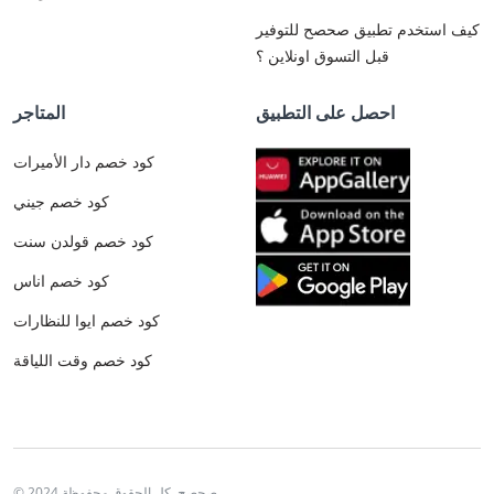
كيف استخدم تطبيق صحصح للتوفير
قبل التسوق اونلاين ؟
احصل على التطبيق
المتاجر
كود خصم دار الأميرات
كود خصم جيني
كود خصم قولدن سنت
كود خصم اناس
كود خصم ايوا للنظارات
كود خصم وقت اللياقة
© 2024 صحصح. كل الحقوق محفوظة