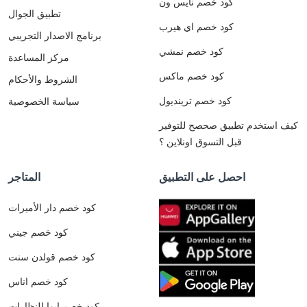
كود خصم نايس ون
تطبيق الجوال
كود خصم اي هيرب
برنامج الاصدار التجريبي
كود خصم نمشي
مركز المساعدة
كود خصم ماكس
الشروط والأحكام
كود خصم ترينديول
سياسة الخصوصية
كيف استخدم تطبيق صحصح للتوفير
قبل التسوق اونلاين ؟
احصل على التطبيق
المتاجر
كود خصم دار الأميرات
كود خصم جيني
كود خصم قولدن سنت
كود خصم اناس
كود خصم ايوا للنظارات