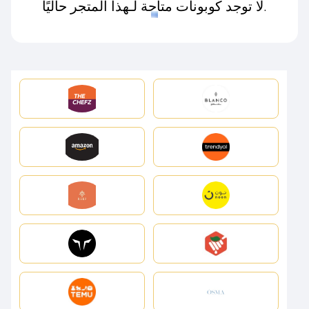
لا توجد كوبونات متاحة لـهذا المتجر حاليًا.