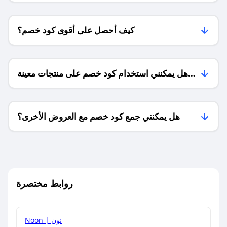
كيف أحصل على أقوى كود خصم؟
هل يمكنني استخدام كود خصم على منتجات معينة
فقط؟
هل يمكنني جمع كود خصم مع العروض الأخرى؟
ما معنى كود خصم ؟
روابط مختصرة
كيف يمكنك استخدام كود الخصم؟
Noon | نون