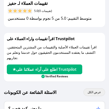
مع صحصح، تسوق بذكاء ووفّر على كل مشترياتك مع
تقييمات العملاء لـ حفيز
كوبونات خصم حصرية من حفيز!
(0 تقييمات)
5.0
متوسط التقييم: 5.0 من 5 نجوم بواسطة 0 مستخدمين
اقرأ تقييمات واراء العملاء على Trustpilot
اقرأ تقييمات العملاء الأصلية والتقييمات من المشترين المتحققين.
اكتشف ما يعتقده المستخدمون الحقيقيون حول خدمتنا وتعلم من
تجاربهم.
اطلع على آراء عملائنا على Trustpilot
Verified Reviews
الاسئلة الشائعة عن الكوبونات
عرض الكل
ما معنى كود خصم ؟