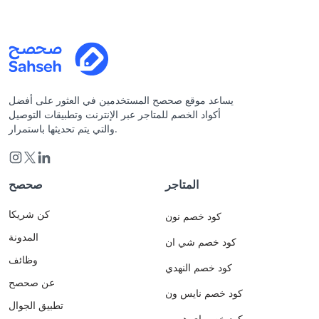
يساعد موقع صحصح المستخدمين في العثور على أفضل
أكواد الخصم للمتاجر عبر الإنترنت وتطبيقات التوصيل
والتي يتم تحديثها باستمرار.
المتاجر
صحصح
كن شريكا
كود خصم نون
المدونة
كود خصم شي ان
وظائف
كود خصم النهدي
عن صحصح
كود خصم نايس ون
تطبيق الجوال
كود خصم اي هيرب