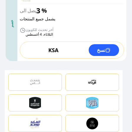
3
%
يصل الى
يشمل جميع المنتجات
خصم
آخر تحديث للكوبون
الثلاثاء، 4 أغسطس
KSA
نسخ