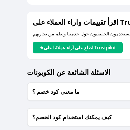
لى Trustpilot
اطلع على آراء عملائنا على Trustpilot
الاسئلة الشائعة عن الكوبونات
ما معنى كود خصم ؟
كيف يمكنك استخدام كود الخصم؟