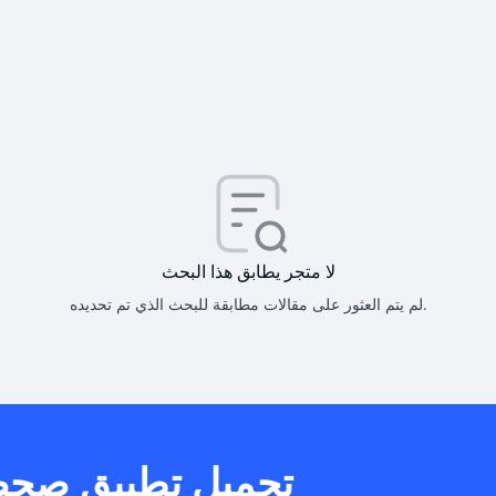
كيف أحصل على
كيف يم
لا متجر يطابق هذا البحث
لم يتم العثور على مقالات مطابقة للبحث الذي تم تحديده.
هل يمكنني است
تحميل تطبيق صح