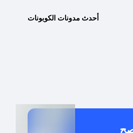
كم مدة صلاحية كود الخصم؟
أحدث مدونات الكوبونات
 توصيل مجاني أو بدون رسوم الشحن ؟
كنني معرفة إذا كان كود الخصم لا يعمل؟
كيف أحصل على أقوى كود خصم؟
خدام كود خصم على منتجات معينة فقط؟
صح