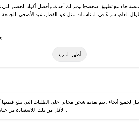
ة حاء مع تطبيق صحصح! نوفر لك أحدث وأفضل أكواد الخصم التي تسا
عام، سواءً في المناسبات مثل عيد الفطر، عيد الأضحى، الجمعة الب
ة على كود خصم محمصة حاء. وفي حال عدم توفر الكوبون، تواصل معنا ع
أظهر المزيد
س
جميع أنحاء . يتم تقديم شحن مجاني على الطلبات التي تبلغ قيمتها أ
ل مع فريق دعم صحصح عبر الرسائل الخاصة على تويتر أو البريد الإلك
الأقل من ذلك. للاستفادة من خيار التوصيل السريع، يرجى تقديم طلبك قبل الساعة .
حال عدم توفر كوبونات لمتجرك المفضل، يمكنك مراسلتنا مباشرة وس