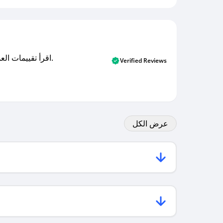
اقرأ تقييمات العملاء الأصلية والتقييمات من المشترين المتحققين. اكتشف ما يعتقده المستخدمون الحقيقيون حول خدمتنا وتعلم من تجاربهم.
Verified Reviews
عرض الكل