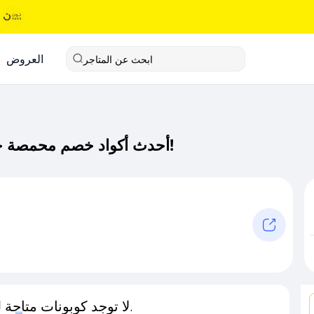
العروض
ابحث عن المتاجر
أحدث أكواد خصم محمصة حاء كود خصم حصري لـ محمصة حاء الآن!
لا توجد كوبونات متاحة لـهذا المتجر حاليًا.