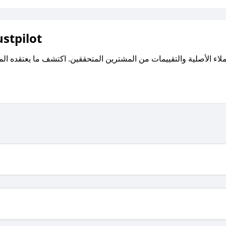
اقرأ تقييمات واراء العملاء ع