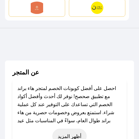
عن المتجر
احصل على أفضل كوبونات الخصم لمتجر هاء براند
مع تطبيق صحصح! نوفر لك أحدث وأفضل أكواد
الخصم التي تساعدك على التوفير عند كل عملية
شراء. استمتع بعروض وخصومات حصرية من هاء
براند طوال العام، سواءً في المناسبات مثل عيد
الفطر، عيد الأضحى، الجمعة البيضاء (شهر نوفمبر)،
أظهر المزيد
رمضان، اليوم الوطني، يوم التأسيس، أو حتى عروض