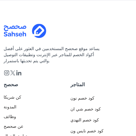
يساعد موقع صحصح المستخدمين في العثور على أفضل
أكواد الخصم للمتاجر عبر الإنترنت وتطبيقات التوصيل
والتي يتم تحديثها باستمرار.
المتاجر
صحصح
كن شريكا
كود خصم نون
المدونة
كود خصم شي ان
وظائف
كود خصم النهدي
عن صحصح
كود خصم نايس ون
تطبيق الجوال