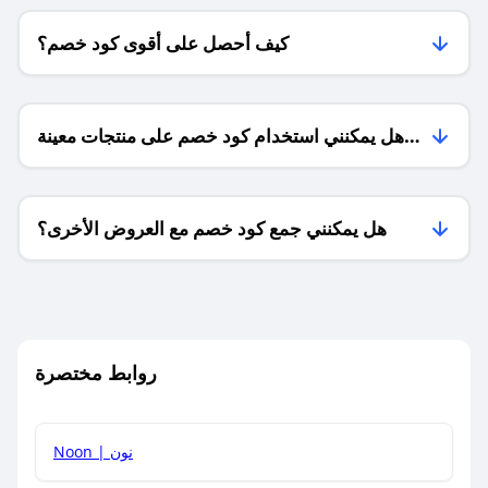
كيف أحصل على أقوى كود خصم؟
هل يمكنني استخدام كود خصم على منتجات معينة
فقط؟
هل يمكنني جمع كود خصم مع العروض الأخرى؟
ما معنى كود خصم ؟
روابط مختصرة
كيف يمكنك استخدام كود الخصم؟
Noon | نون