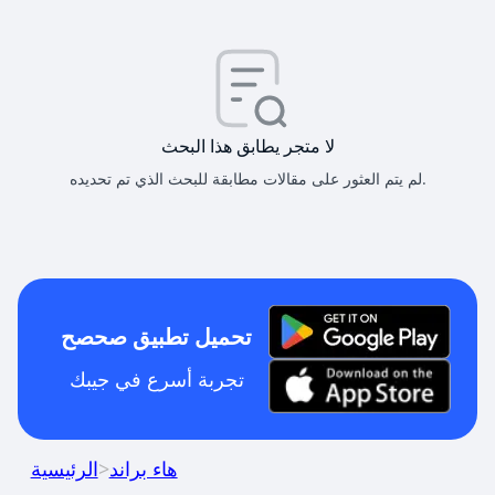
لا متجر يطابق هذا البحث
لم يتم العثور على مقالات مطابقة للبحث الذي تم تحديده.
تحميل تطبيق صحصح
تجربة أسرع في جيبك
هاء براند
>
الرئيسية