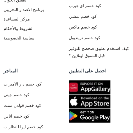
كود خصم اي هيرب
برنامج الاصدار التجريبي
كود خصم نمشي
مركز المساعدة
كود خصم ماكس
الشروط والأحكام
كود خصم ترينديول
سياسة الخصوصية
كيف استخدم تطبيق صحصح للتوفير
قبل التسوق اونلاين ؟
احصل على التطبيق
المتاجر
كود خصم دار الأميرات
كود خصم جيني
كود خصم قولدن سنت
كود خصم اناس
كود خصم ايوا للنظارات