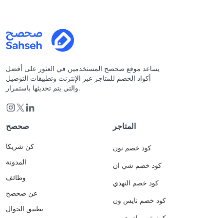
يساعد موقع صحصح المستخدمين في العثور على أفضل
أكواد الخصم للمتاجر عبر الإنترنت وتطبيقات التوصيل
والتي يتم تحديثها باستمرار.
المتاجر
صحصح
كن شريكا
كود خصم نون
المدونة
كود خصم شي ان
وظائف
كود خصم النهدي
عن صحصح
كود خصم نايس ون
تطبيق الجوال
كود خصم اي هيرب