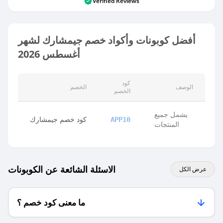
Verified Reviews
أفضل كوبونات وأكواد خصم جيمشارك لشهر
أغسطس 2026
كود
الوصف
الخصم
الخصم
يشمل جميع
كود خصم جيمشارك
APP10
المنتجات
الاسئلة الشائعة عن الكوبونات
عرض الكل
ما معنى كود خصم ؟